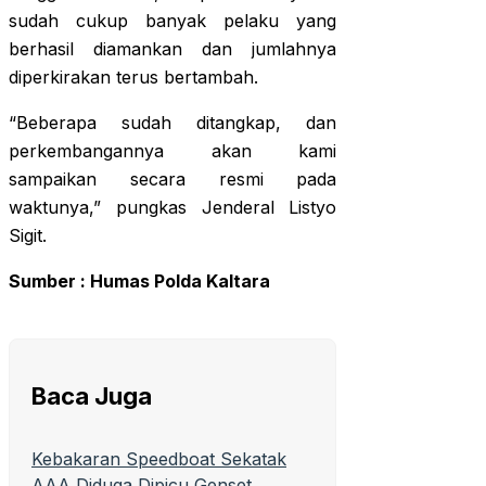
sudah cukup banyak pelaku yang
berhasil diamankan dan jumlahnya
diperkirakan terus bertambah.
“Beberapa sudah ditangkap, dan
perkembangannya akan kami
sampaikan secara resmi pada
waktunya,” pungkas Jenderal Listyo
Sigit.
Sumber : Humas Polda Kaltara
Baca Juga
Kebakaran Speedboat Sekatak
AAA Diduga Dipicu Genset,