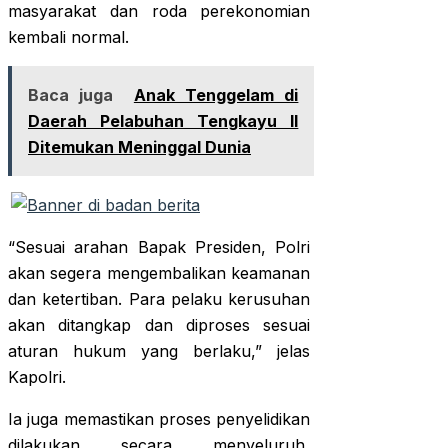
masyarakat dan roda perekonomian
kembali normal.
Baca juga
Anak Tenggelam di
Daerah Pelabuhan Tengkayu II
Ditemukan Meninggal Dunia
“Sesuai arahan Bapak Presiden, Polri
akan segera mengembalikan keamanan
dan ketertiban. Para pelaku kerusuhan
akan ditangkap dan diproses sesuai
aturan hukum yang berlaku,” jelas
Kapolri.
Ia juga memastikan proses penyelidikan
dilakukan secara menyeluruh,