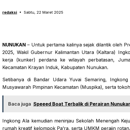
redaksi
Sabtu, 22 Maret 2025
NUNUKAN
– Untuk pertama kalinya sejak dilantik oleh 
2025, Wakil Gubernur Kalimantan Utara (Kaltara) Ingko
kerja (kunker) perdana ke wilayah perbatasan, Juma
Kecamatan Krayan Induk, Kabupaten Nunukan.
Setibanya di Bandar Udara Yuvai Semaring, Ingkong
Musyawarah Pimpinan Kecamatan (Muspika), serta tokoh
Baca juga
Speeed Boat Terbalik di Perairan Nunuka
Ingkong Ala kemudian meninjau Sekolah Menengah Kej
rumah kreatif kelompok Pa’ra, serta UMKM perajin rotan