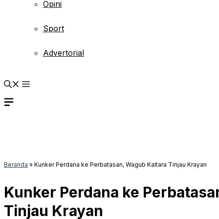
Opini
Sport
Advertorial
Beranda
»
Kunker Perdana ke Perbatasan, Wagub Kaltara Tinjau Krayan
Kunker Perdana ke Perbatasa
Tinjau Krayan