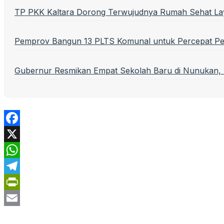
TP PKK Kaltara Dorong Terwujudnya Rumah Sehat Lay
Pemprov Bangun 13 PLTS Komunal untuk Percepat Pem
Gubernur Resmikan Empat Sekolah Baru di Nunukan, 
Facebook
X
WhatsApp
Telegram
PrintFriendly
Email