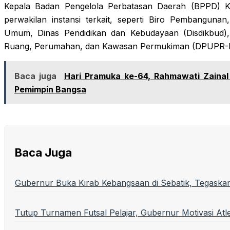
Kepala Badan Pengelola Perbatasan Daerah (BPPD) Ka
perwakilan instansi terkait, seperti Biro Pembangunan
Umum, Dinas Pendidikan dan Kebudayaan (Disdikbud)
Ruang, Perumahan, dan Kawasan Permukiman (DPUPR-Pe
Baca juga
Hari Pramuka ke-64, Rahmawati Zaina
Pemimpin Bangsa
Baca Juga
Gubernur Buka Kirab Kebangsaan di Sebatik, Tegaska
Tutup Turnamen Futsal Pelajar, Gubernur Motivasi Atle