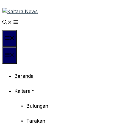
Langsung
ke
isi
Menu
Menu
Beranda
Kaltara
Bulungan
Tarakan