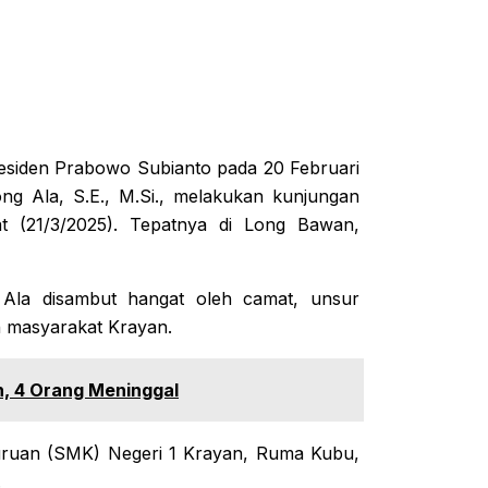
Presiden Prabowo Subianto pada 20 Februari
ng Ala, S.E., M.Si., melakukan kunjungan
t (21/3/2025). Tepatnya di Long Bawan,
 Ala disambut hangat oleh camat, unsur
 masyarakat Krayan.
n, 4 Orang Meninggal
uruan (SMK) Negeri 1 Krayan, Ruma Kubu,
.