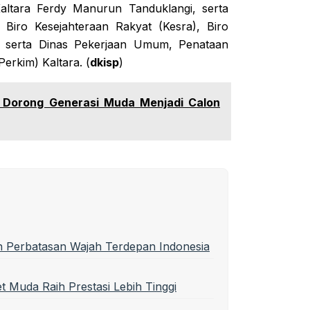
ltara Ferdy Manurun Tanduklangi, serta
, Biro Kesejahteraan Rakyat (Kesra), Biro
, serta Dinas Pekerjaan Umum, Penataan
rkim) Kaltara. (
dkisp
)
l Dorong Generasi Muda Menjadi Calon
n Perbatasan Wajah Terdepan Indonesia
t Muda Raih Prestasi Lebih Tinggi