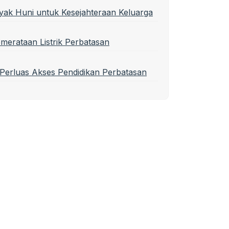
ak Huni untuk Kesejahteraan Keluarga
erataan Listrik Perbatasan
Perluas Akses Pendidikan Perbatasan