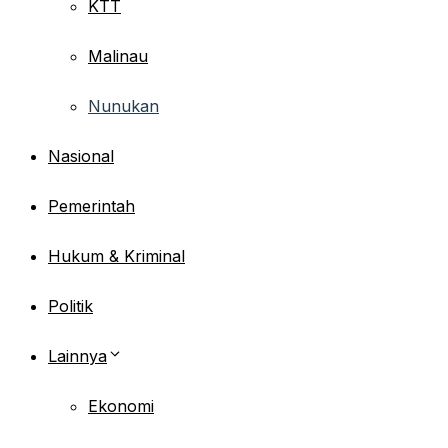
KTT
Malinau
Nunukan
Nasional
Pemerintah
Hukum & Kriminal
Politik
Lainnya
Ekonomi