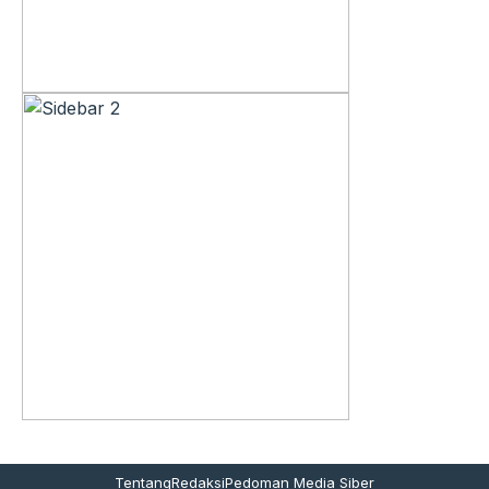
Tentang
Redaksi
Pedoman Media Siber