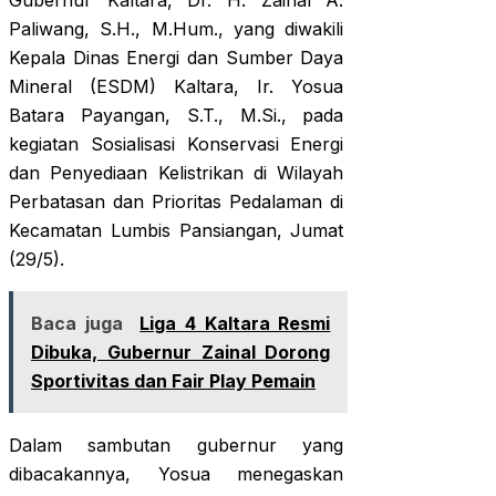
Gubernur Kaltara, Dr. H. Zainal A.
Paliwang, S.H., M.Hum., yang diwakili
Kepala Dinas Energi dan Sumber Daya
Mineral (ESDM) Kaltara, Ir. Yosua
Batara Payangan, S.T., M.Si., pada
kegiatan Sosialisasi Konservasi Energi
dan Penyediaan Kelistrikan di Wilayah
Perbatasan dan Prioritas Pedalaman di
Kecamatan Lumbis Pansiangan, Jumat
(29/5).
Baca juga
Liga 4 Kaltara Resmi
Dibuka, Gubernur Zainal Dorong
Sportivitas dan Fair Play Pemain
Dalam sambutan gubernur yang
dibacakannya, Yosua menegaskan