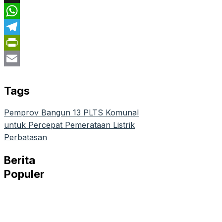
X
WhatsApp
Telegram
PrintFriendly
Email
Tags
Pemprov Bangun 13 PLTS Komunal
untuk Percepat Pemerataan Listrik
Perbatasan
Berita
Populer