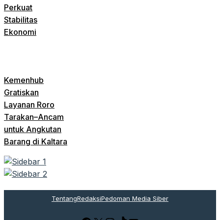
Perkuat
Stabilitas
Ekonomi
Kemenhub
Gratiskan
Layanan Roro
Tarakan–Ancam
untuk Angkutan
Barang di Kaltara
Tentang
Redaksi
Pedoman Media Siber