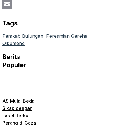
PrintFriendly
Email
Tags
Pemkab Bulungan
, 
Peresmian Gereha
Oikumene
Berita
Populer
AS Mulai Beda
Sikap dengan
Israel Terkait
Perang di Gaza