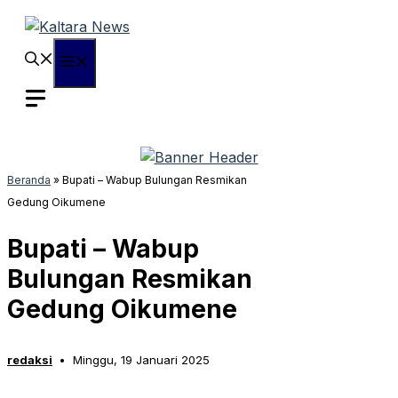
Langsung
ke
isi
Menu
Beranda
»
Bupati – Wabup Bulungan Resmikan
Gedung Oikumene
Bupati – Wabup
Bulungan Resmikan
Gedung Oikumene
redaksi
Minggu, 19 Januari 2025