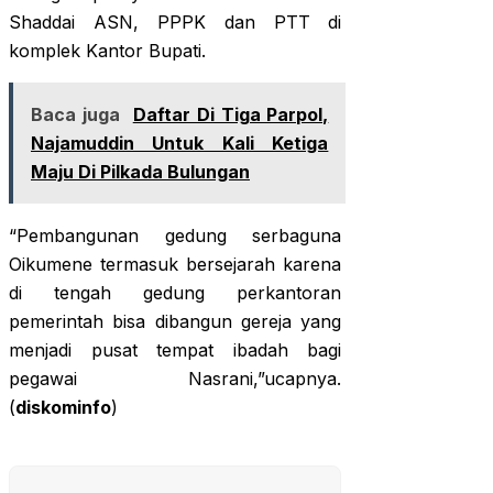
Shaddai ASN, PPPK dan PTT di
komplek Kantor Bupati.
Baca juga
Daftar Di Tiga Parpol,
Najamuddin Untuk Kali Ketiga
Maju Di Pilkada Bulungan
“Pembangunan gedung serbaguna
Oikumene termasuk bersejarah karena
di tengah gedung perkantoran
pemerintah bisa dibangun gereja yang
menjadi pusat tempat ibadah bagi
pegawai Nasrani,”ucapnya.
(
diskominfo
)