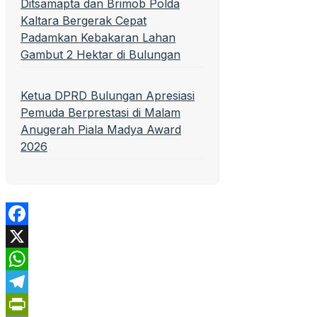
Ditsamapta dan Brimob Polda
Kaltara Bergerak Cepat
Padamkan Kebakaran Lahan
Gambut 2 Hektar di Bulungan
Ketua DPRD Bulungan Apresiasi
Pemuda Berprestasi di Malam
Anugerah Piala Madya Award
2026
Facebook
X
WhatsApp
Telegram