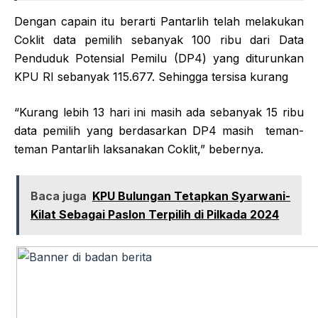
Dengan capain itu berarti Pantarlih telah melakukan
Coklit data pemilih sebanyak 100 ribu dari Data
Penduduk Potensial Pemilu (DP4) yang diturunkan
KPU RI sebanyak 115.677. Sehingga tersisa kurang
“Kurang lebih 13 hari ini masih ada sebanyak 15 ribu
data pemilih yang berdasarkan DP4 masih teman-
teman Pantarlih laksanakan Coklit,” bebernya.
Baca juga
KPU Bulungan Tetapkan Syarwani-
Kilat Sebagai Paslon Terpilih di Pilkada 2024