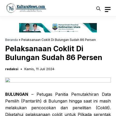
Langsung
ke
isi
Beranda
»
Pelaksanaan Coklit Di Bulungan Sudah 86 Persen
Pelaksanaan Coklit Di
Bulungan Sudah 86 Persen
redaksi
Kamis, 11 Juli 2024
BULUNGAN
– Petugas Panitia Pemutakhiran Data
Pemilih (Pantarlih) di Bulungan hingga saat ini masih
melakukan pencocokan dan penelitian (Coklit).
Diketahui pelaksanaan coklit untuk Pilkada serentak