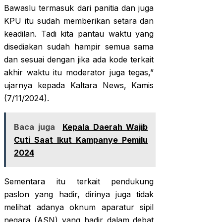
Bawaslu termasuk dari panitia dan juga
KPU itu sudah memberikan setara dan
keadilan. Tadi kita pantau waktu yang
disediakan sudah hampir semua sama
dan sesuai dengan jika ada kode terkait
akhir waktu itu moderator juga tegas,”
ujarnya kepada Kaltara News, Kamis
(7/11/2024).
Baca juga
Kepala Daerah Wajib
Cuti Saat Ikut Kampanye Pemilu
2024
Sementara itu terkait pendukung
paslon yang hadir, dirinya juga tidak
melihat adanya oknum aparatur sipil
negara (ASN) yang hadir dalam debat