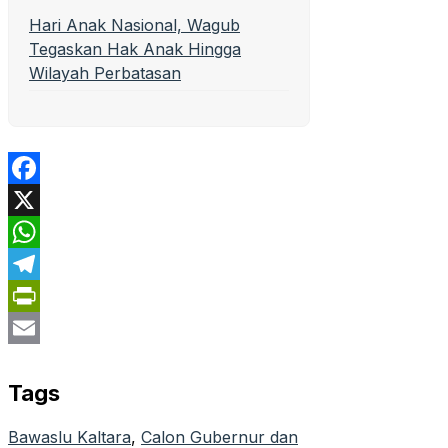
Hari Anak Nasional, Wagub
Tegaskan Hak Anak Hingga
Wilayah Perbatasan
Facebook
X
WhatsApp
Telegram
PrintFriendly
Email
Tags
Bawaslu Kaltara
, 
Calon Gubernur dan