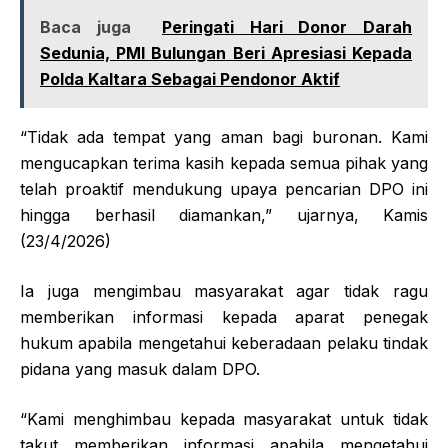
Baca juga
Peringati Hari Donor Darah
Sedunia, PMI Bulungan Beri Apresiasi Kepada
Polda Kaltara Sebagai Pendonor Aktif
“Tidak ada tempat yang aman bagi buronan. Kami
mengucapkan terima kasih kepada semua pihak yang
telah proaktif mendukung upaya pencarian DPO ini
hingga berhasil diamankan,” ujarnya, Kamis
(23/4/2026)
Ia juga mengimbau masyarakat agar tidak ragu
memberikan informasi kepada aparat penegak
hukum apabila mengetahui keberadaan pelaku tindak
pidana yang masuk dalam DPO.
“Kami menghimbau kepada masyarakat untuk tidak
takut memberikan informasi apabila mengetahui