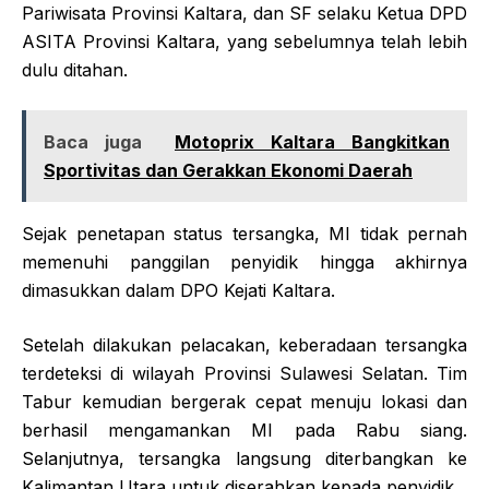
Pariwisata Provinsi Kaltara, dan SF selaku Ketua DPD
ASITA Provinsi Kaltara, yang sebelumnya telah lebih
dulu ditahan.
Baca juga
Motoprix Kaltara Bangkitkan
Sportivitas dan Gerakkan Ekonomi Daerah
Sejak penetapan status tersangka, MI tidak pernah
memenuhi panggilan penyidik hingga akhirnya
dimasukkan dalam DPO Kejati Kaltara.
Setelah dilakukan pelacakan, keberadaan tersangka
terdeteksi di wilayah Provinsi Sulawesi Selatan. Tim
Tabur kemudian bergerak cepat menuju lokasi dan
berhasil mengamankan MI pada Rabu siang.
Selanjutnya, tersangka langsung diterbangkan ke
Kalimantan Utara untuk diserahkan kepada penyidik.