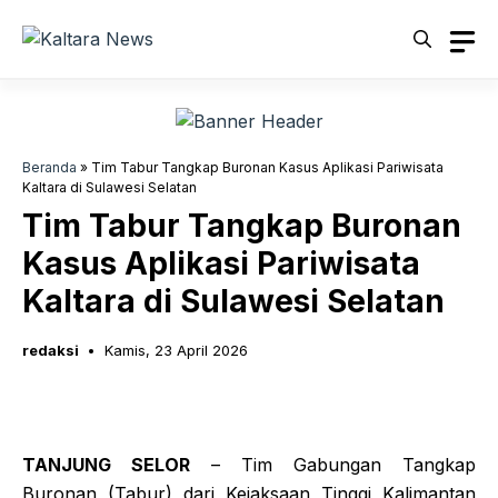
Langsung
ke
isi
Beranda
»
Tim Tabur Tangkap Buronan Kasus Aplikasi Pariwisata
Kaltara di Sulawesi Selatan
Tim Tabur Tangkap Buronan
Kasus Aplikasi Pariwisata
Kaltara di Sulawesi Selatan
redaksi
Kamis, 23 April 2026
TANJUNG SELOR
– Tim Gabungan Tangkap
Buronan (Tabur) dari Kejaksaan Tinggi Kalimantan