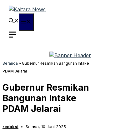
Langsung
ke
isi
Menu
Beranda
»
Gubernur Resmikan Bangunan Intake
PDAM Jelarai
Gubernur Resmikan
Bangunan Intake
PDAM Jelarai
redaksi
Selasa, 10 Juni 2025