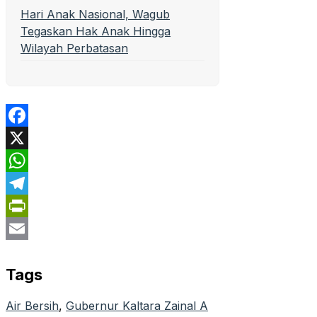
Hari Anak Nasional, Wagub
Tegaskan Hak Anak Hingga
Wilayah Perbatasan
Facebook
X
WhatsApp
Telegram
PrintFriendly
Email
Tags
Air Bersih
, 
Gubernur Kaltara Zainal A