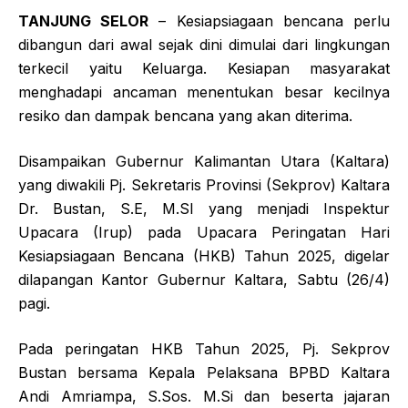
TANJUNG SELOR
– Kesiapsiagaan bencana perlu
dibangun dari awal sejak dini dimulai dari lingkungan
terkecil yaitu Keluarga. Kesiapan masyarakat
menghadapi ancaman menentukan besar kecilnya
resiko dan dampak bencana yang akan diterima.
Disampaikan Gubernur Kalimantan Utara (Kaltara)
yang diwakili Pj. Sekretaris Provinsi (Sekprov) Kaltara
Dr. Bustan, S.E, M.SI yang menjadi Inspektur
Upacara (Irup) pada Upacara Peringatan Hari
Kesiapsiagaan Bencana (HKB) Tahun 2025, digelar
dilapangan Kantor Gubernur Kaltara, Sabtu (26/4)
pagi.
Pada peringatan HKB Tahun 2025, Pj. Sekprov
Bustan bersama Kepala Pelaksana BPBD Kaltara
Andi Amriampa, S.Sos. M.Si dan beserta jajaran