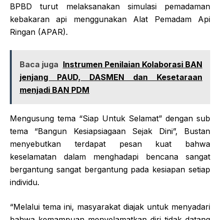
BPBD turut melaksanakan simulasi pemadaman
kebakaran api menggunakan Alat Pemadam Api
Ringan (APAR).
Baca juga
Instrumen Penilaian Kolaborasi BAN
jenjang PAUD, DASMEN dan Kesetaraan
menjadi BAN PDM
Mengusung tema “Siap Untuk Selamat” dengan sub
tema “Bangun Kesiapsiagaan Sejak Dini”, Bustan
menyebutkan terdapat pesan kuat bahwa
keselamatan dalam menghadapi bencana sangat
bergantung sangat bergantung pada kesiapan setiap
individu.
“Melalui tema ini, masyarakat diajak untuk menyadari
bahwa kemampuan menyelamatkan diri tidak datang