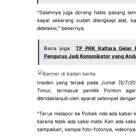
“Salahnya juga dorang habis pasang lampu 
kapal sekarang sudah dilengkapi alat,
dideteksi,” bebernya.
Baca juga
TP PKK Kaltara Gelar 
Pengurus Jadi Komunikator yang And
Insiden yang terjadi pada Jumat (5/7/2
Timur, termasuk pemilik Ponton aga
ditindaklanjuti oleh aparat setempat dengan
“Terus melapor ke Polsek nda ada kabar-ka
karena tidak ada saksi mata. Kan ada saks
sampaikan, sampai foto-fotonya, videony