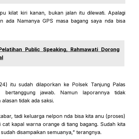
kilat kiri kanan, bukan jalan itu dilewati. Apalagi
 kan ada Namanya GPS masa bagang saya nda bisa
Pelatihan Public Speaking, Rahmawati Dorong
al
024) itu sudah dilaporkan ke Polsek Tanjung Palas
r bertanggung jawab. Namun laporannya tidak
 alasan tidak ada saksi.
bar, tadi keluarga nelpon nda bisa kita anu (proses)
i cat kapal warna orange di tiang bagang. Sudah kita
a sudah disampaikan semuanya,” terangnya.