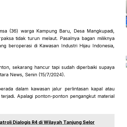
Hamsa (36) warga Kampung Baru, Desa Mangkupadi,
paksa tidak turun melaut. Pasalnya bagan miliknya
ng beroperasi di Kawasan Industri Hijau Indonesia,
nton, sekarang hancur tapi sudah diperbaiki supaya
tara News, Senin (15/7/2024).
berada dalam kawasan jalur perlintasan kapal atau
 terjadi. Apalagi ponton-ponton pengangkut material
troli Dialogis R4 di Wilayah Tanjung Selor