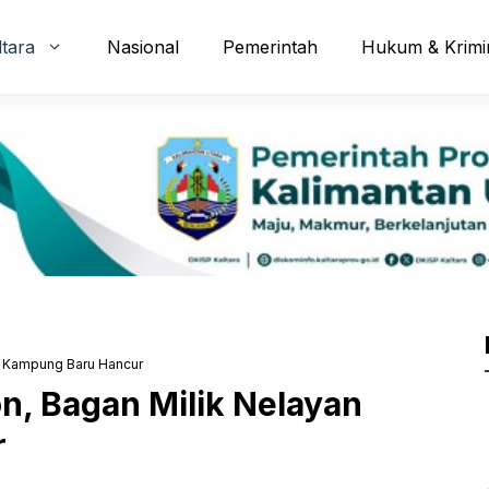
ltara
Nasional
Pemerintah
Hukum & Krimi
n Kampung Baru Hancur
n, Bagan Milik Nelayan
r