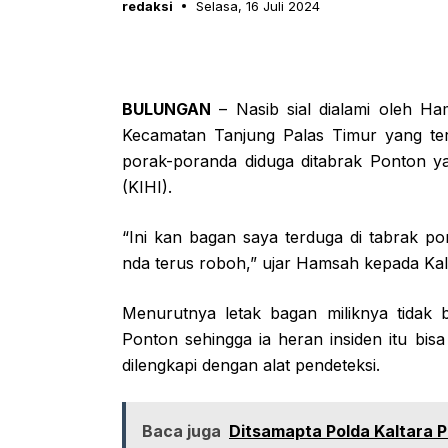
redaksi
Selasa, 16 Juli 2024
BULUNGAN
– Nasib sial dialami oleh 
Kecamatan Tanjung Palas Timur yang ter
porak-poranda diduga ditabrak Ponton ya
(KIHI).
“Ini kan bagan saya terduga di tabrak po
nda terus roboh,” ujar Hamsah kepada Kal
Menurutnya letak bagan miliknya tidak 
Ponton sehingga ia heran insiden itu bisa
dilengkapi dengan alat pendeteksi.
Baca juga
Ditsamapta Polda Kaltara Pa