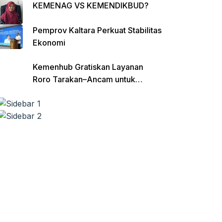
KEMENAG VS KEMENDIKBUD?
Pemprov Kaltara Perkuat Stabilitas
Ekonomi
Kemenhub Gratiskan Layanan
Roro Tarakan–Ancam untuk
Angkutan Barang di Kaltara