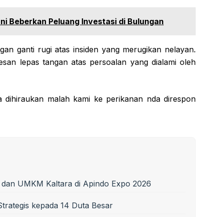
ani Beberkan Peluang Investasi di Bulungan
an ganti rugi atas insiden yang merugikan nelayan.
esan lepas tangan atas persoalan yang dialami oleh
a dihiraukan malah kami ke perikanan nda direspon
i dan UMKM Kaltara di Apindo Expo 2026
trategis kepada 14 Duta Besar