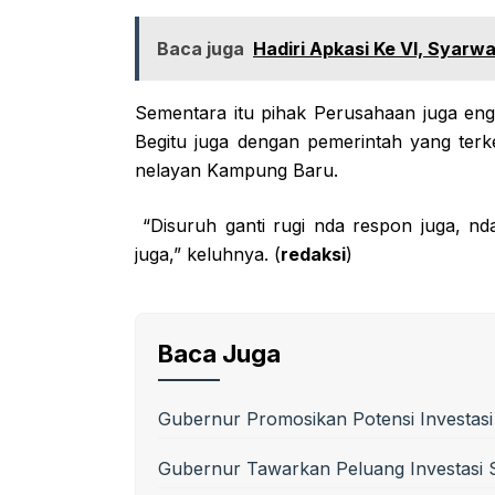
Baca juga
Hadiri Apkasi Ke VI, Syarw
Sementara itu pihak Perusahaan juga engg
Begitu juga dengan pemerintah yang terk
nelayan Kampung Baru.
“Disuruh ganti rugi nda respon juga, nd
juga,” keluhnya. (
redaksi
)
Baca Juga
Gubernur Promosikan Potensi Investas
Gubernur Tawarkan Peluang Investasi S