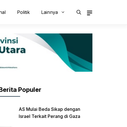
nal
Politik
Lainnya
Berita Populer
AS Mulai Beda Sikap dengan
Israel Terkait Perang di Gaza