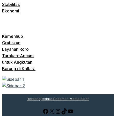
Stabilitas
Ekonomi
Kemenhub
Gratiskan
Layanan Roro
Tarakan–Ancam
untuk Angkutan
Barang di Kaltara
Tentang
Redaksi
Pedoman Media Siber
Facebook
X
Instagram
TikTok
YouTube