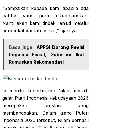
“Sampaikan kepada kami apabila ada
hal-hal yang perlu dikembangkan.
Nanti akan kami tindak lanjuti melalui
perangkat daerah terkait,” ujarnya.
Baca juga
APPSI Dorong Revisi
Regulasi Fiskal, Gubernur Ikut
Rumuskan Rekomendasi
Ia menilai keberhasilan Nilam meraih
gelar Putri Indonesia Kebudayaan 2026
merupakan prestasi yang
membanggakan. Dalam ajang Puteri
Indonesia 2026 tersebut, Nilam berhasil
masuk jajaran Top 6 dari 45 finalis