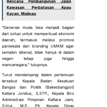
Rencana Pembangunan Jalan
Kawasan Perbatasan Apau
Kayan, Malinau
“Generasi muda bisa menjadi bagian
dari solusi untuk memperkuat ekonomi
daerah, termasuk melalui promosi
pariwisata dan branding UMKM agar
semakin dikenal, tidak hanya di dalam
negeri tetapi juga hingga
mancanegara,” tutupnya.
Turut mendampingi dalam pertemuan
tersebut Kepala Badan Kesatuan
Bangsa dan Politik (Bakesbangpol)
Kaltara Jonilius, S.STP., Kepala Biro
Administrasi Pimpinan Kaltara Jaini,
S.Hut., M.P., Plt. Kepala Dinas