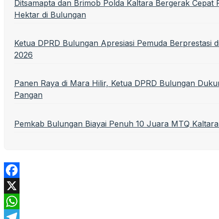
Ditsamapta dan Brimob Polda Kaltara Bergerak Cepa
Hektar di Bulungan
Ketua DPRD Bulungan Apresiasi Pemuda Berprestasi 
2026
Panen Raya di Mara Hilir, Ketua DPRD Bulungan Duku
Pangan
Pemkab Bulungan Biayai Penuh 10 Juara MTQ Kaltar
Facebook
X
WhatsApp