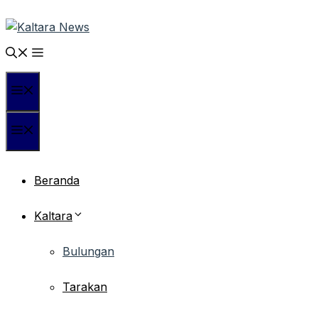
Langsung
ke
isi
Menu
Menu
Beranda
Kaltara
Bulungan
Tarakan