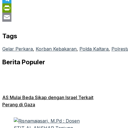
Telegram
PrintFriendly
Email
Tags
Gelar Perkara
, 
Korban Kebakaran
, 
Polda Kaltara
, 
Polres
Berita Populer
AS Mulai Beda Sikap dengan Israel Terkait
Perang di Gaza