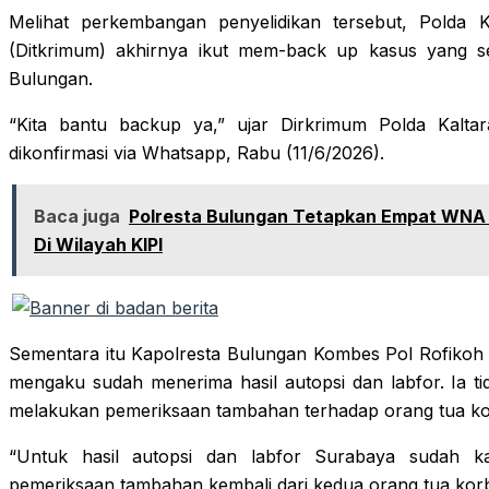
Melihat perkembangan penyelidikan tersebut, Polda K
(Ditkrimum) akhirnya ikut mem-back up kasus yang
Bulungan.
“Kita bantu backup ya,” ujar Dirkrimum Polda Kalta
dikonfirmasi via Whatsapp, Rabu (11/6/2026).
Baca juga
Polresta Bulungan Tetapkan Empat WNA
Di Wilayah KIPI
Sementara itu Kapolresta Bulungan Kombes Pol Rofikoh 
mengaku sudah menerima hasil autopsi dan labfor. Ia ti
melakukan pemeriksaan tambahan terhadap orang tua ko
“Untuk hasil autopsi dan labfor Surabaya sudah ka
pemeriksaan tambahan kembali dari kedua orang tua korb