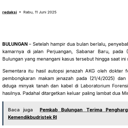
redaksi
Rabu, 11 Juni 2025
BULUNGAN
– Setelah hampir dua bulan berlalu, penyeba
kamarnya di jalan Perjuangan, Sabanar Baru, pada (15
Bulungan yang menangani kasus tersebut hingga saat ini 
Sementara itu hasil autopsi jenazah AKG oleh dokter 
pembongkaran makam jenazah pada (21/4/2025) dan p
diduga minyak tanah dan kabel di Laboratorium Forensi
hasilnya. Padahal ditargetkan keluar paling lambat dua Mi
Baca juga
Pemkab Bulungan Terima Pengharga
Kemendikbudristek RI