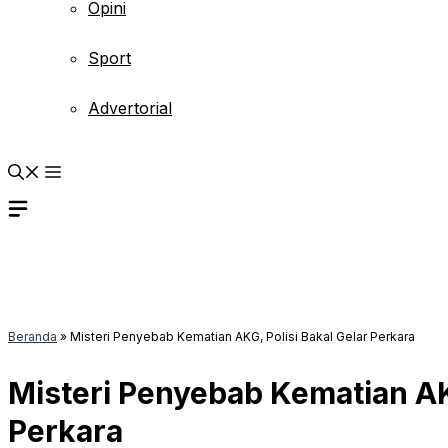
Opini
Sport
Advertorial
Beranda
»
Misteri Penyebab Kematian AKG, Polisi Bakal Gelar Perkara
Misteri Penyebab Kematian AKG
Perkara