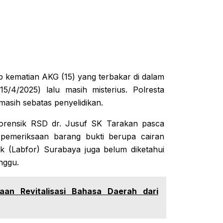
b kematian AKG (15) yang terbakar di dalam
/4/2025) lalu masih misterius. Polresta
masih sebatas penyelidikan.
forensik RSD dr. Jusuf SK Tarakan pasca
emeriksaan barang bukti berupa cairan
k (Labfor) Surabaya juga belum diketahui
nggu.
an Revitalisasi Bahasa Daerah dari