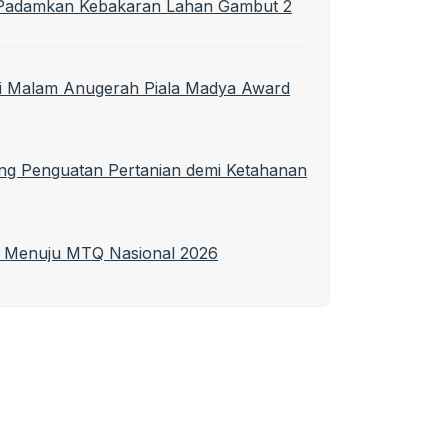
t Padamkan Kebakaran Lahan Gambut 2
di Malam Anugerah Piala Madya Award
ng Penguatan Pertanian demi Ketahanan
a Menuju MTQ Nasional 2026