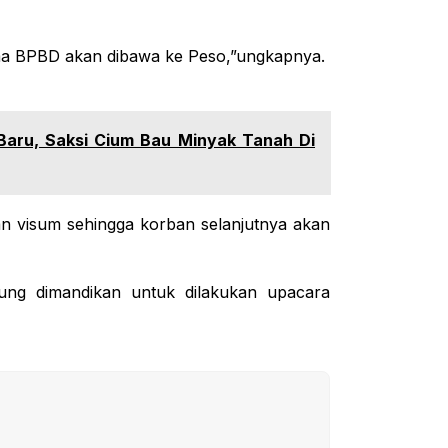
rsma BPBD akan dibawa ke Peso,”ungkapnya.
Baru, Saksi Cium Bau Minyak Tanah Di
n visum sehingga korban selanjutnya akan
sung dimandikan untuk dilakukan upacara