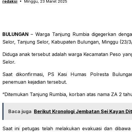
redaksi
Minggu, 23 Maret 2025
BULUNGAN
– Warga Tanjung Rumbia digegerkan deng
Selor, Tanjung Selor, Kabupaten Bulungan, Minggu (23/3
Diduga anak tersebut adalah warga Kecamatan Peso yang
Selor.
Saat dikonfirmasi, PS Kasi Humas Polresta Bulun
penemuan kejadian tersebut.
“Ditemukan Tanjung Rumbia, korban atas nama ZA 2 tahu
Baca juga
Berikut Kronologi Jembatan Sei Kayan D
Saat ini petugas telah melakukan evakuasi dan dibaw