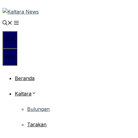
Langsung
ke
isi
Menu
Menu
Beranda
Kaltara
Bulungan
Tarakan