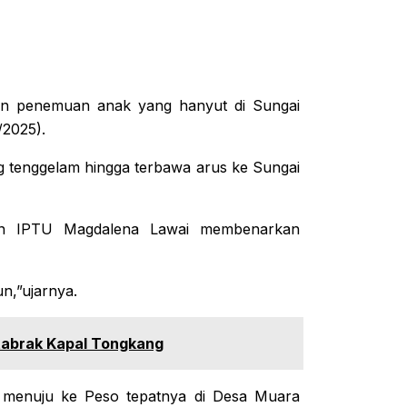
an penemuan anak yang hanyut di Sungai
/2025).
 tenggelam hingga terbawa arus ke Sungai
gan IPTU Magdalena Lawai membenarkan
n,”ujarnya.
itabrak Kapal Tongkang
a menuju ke Peso tepatnya di Desa Muara