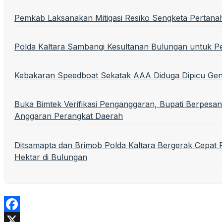
Pemkab Laksanakan Mitigasi Resiko Sengketa Pertana
Polda Kaltara Sambangi Kesultanan Bulungan untuk P
Kebakaran Speedboat Sekatak AAA Diduga Dipicu Ge
Buka Bimtek Verifikasi Penganggaran, Bupati Berpesan
Anggaran Perangkat Daerah
Ditsamapta dan Brimob Polda Kaltara Bergerak Cepa
Hektar di Bulungan
Facebook