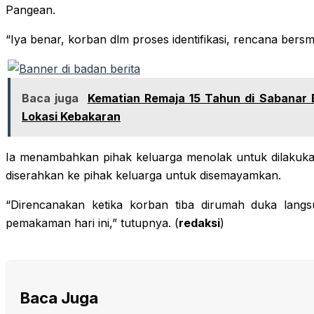
Pangean.
“Iya benar, korban dlm proses identifikasi, rencana be
Baca juga
Kematian Remaja 15 Tahun di Sabanar 
Lokasi Kebakaran
Ia menambahkan pihak keluarga menolak untuk dilakuka
diserahkan ke pihak keluarga untuk disemayamkan.
“Direncanakan ketika korban tiba dirumah duka lang
pemakaman hari ini,” tutupnya. (
redaksi
)
Baca Juga