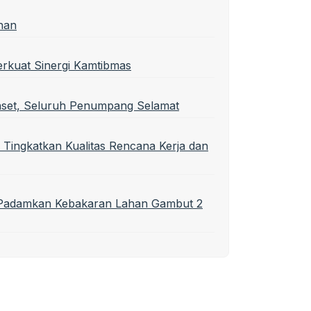
han
erkuat Sinergi Kamtibmas
nset, Seluruh Penumpang Selamat
 Tingkatkan Kualitas Rencana Kerja dan
t Padamkan Kebakaran Lahan Gambut 2