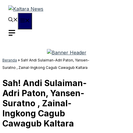
Langsung
ke
isi
Menu
Beranda
»
Sah! Andi Sulaiman-Adri Paton, Yansen-
Suratno , Zainal-Ingkong Cagub Cawagub Kaltara
Sah! Andi Sulaiman-
Adri Paton, Yansen-
Suratno , Zainal-
Ingkong Cagub
Cawagub Kaltara