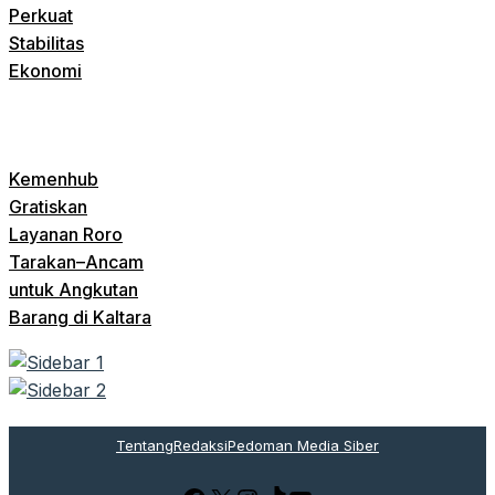
Perkuat
Stabilitas
Ekonomi
Kemenhub
Gratiskan
Layanan Roro
Tarakan–Ancam
untuk Angkutan
Barang di Kaltara
Tentang
Redaksi
Pedoman Media Siber