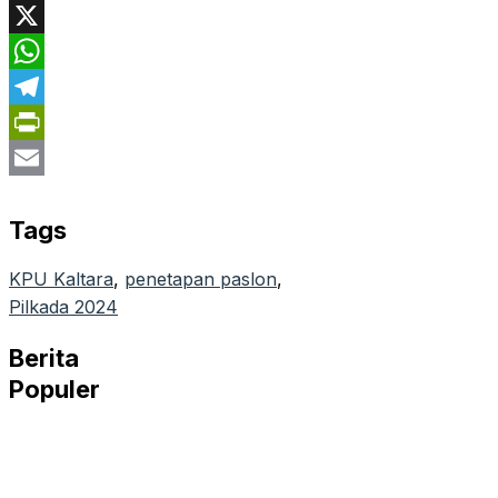
Facebook
X
WhatsApp
Telegram
PrintFriendly
Email
Tags
KPU Kaltara
, 
penetapan paslon
, 
Pilkada 2024
Berita
Populer