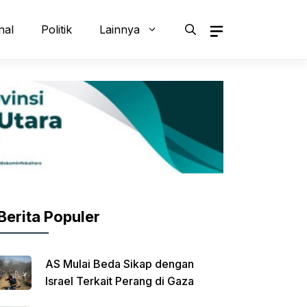
nal
Politik
Lainnya
Berita Populer
AS Mulai Beda Sikap dengan
Israel Terkait Perang di Gaza