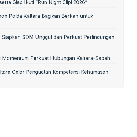
ta Siap Ikuti “Run Night Slipi 2026”
mob Polda Kaltara Bagikan Berkah untuk
Siapkan SDM Unggul dan Perkuat Perlindungan
di Momentum Perkuat Hubungan Kaltara-Sabah
ltara Gelar Penguatan Kompetensi Kehumasan