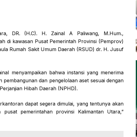
a, DR. (H.C). H. Zainal A Paliwang, M.Hum.,
nah di kawasan Pusat Pemerintah Provinsi (Pemprov)
 aula Rumah Sakit Umum Daerah (RSUD) dr. H. Jusuf
inal menyampaikan bahwa instansi yang menerima
kan pembangunan dan pengelolaan aset sesuai dengan
Perjanjian Hibah Daerah (NPHD).
antoran dapat segera dimulai, yang tentunya akan
usat pemerintahan provinsi Kalimantan Utara,”