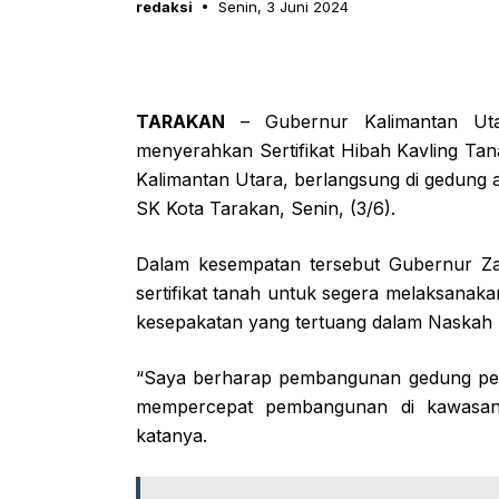
redaksi
Senin, 3 Juni 2024
TARAKAN
– Gubernur Kalimantan Utar
menyerahkan Sertifikat Hibah Kavling Ta
Kalimantan Utara, berlangsung di gedung
SK Kota Tarakan, Senin, (3/6).
Dalam kesempatan tersebut Gubernur Za
sertifikat tanah untuk segera melaksana
kesepakatan yang tertuang dalam Naskah 
“Saya berharap pembangunan gedung perk
mempercepat pembangunan di kawasan p
katanya.