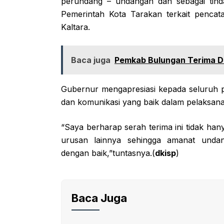
perundang – undangan dan sebagai tinda
Pemerintah Kota Tarakan terkait penca
Kaltara.
Baca juga
Pemkab Bulungan Terima D
Gubernur mengapresiasi kepada seluruh pih
dan komunikasi yang baik dalam pelaksana
“Saya berharap serah terima ini tidak han
urusan lainnya sehingga amanat undan
dengan baik,”tuntasnya.(
dkisp
)
Baca Juga