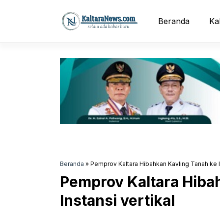
Langsung
ke
Beranda
Ka
isi
Beranda
»
Pemprov Kaltara Hibahkan Kavling Tanah ke In
Pemprov Kaltara Hiba
Instansi vertikal