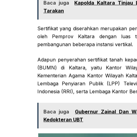
Baca juga
Kapolda Kaltara Tinjau
Tarakan
Sertifikat yang diserahkan merupakan pemi
oleh Pemprov Kaltara dengan luas to
pembangunan beberapa instansi vertikal.
Adapun penyerahan sertifikat tanah kepad
(BUMN) di Kaltara, yaitu Kantor Wila
Kementerian Agama Kantor Wilayah Kaltar
Lembaga Penyiaran Publik (LPP) Televi
Indonesia (RRI), serta Lembaga Kantor B
Baca juga
Gubernur Zainal Dan W
Kedokteran UBT