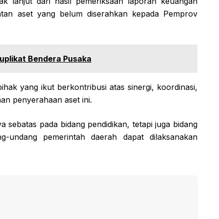
k lanjut dari hasil pemeriksaan laporan keuangan
tatan aset yang belum diserahkan kepada Pemprov
uplikat Bendera Pusaka
ak yang ikut berkontribusi atas sinergi, koordinasi,
an penyerahaan aset ini.
ya sebatas pada bidang pendidikan, tetapi juga bidang
g-undang pemerintah daerah dapat dilaksanakan