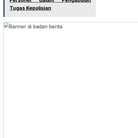
Personel dalam Pengabdian
Tugas Kepolisian