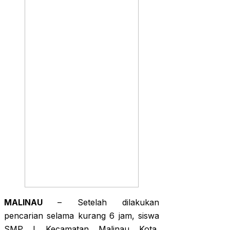
MALINAU
– Setelah dilakukan
pencarian selama kurang 6 jam, siswa
SMP I Kecamatan Malinau Kota,