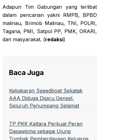
Adapun Tim Gabungan yang terlibat
dalam pencarian yakni RMPB, BPBD
malinau, Brimob Malinau, TNI, POLRI,
Tagana, PMI, Satpol PP, PMK, ORARI,
dan masyarakat. (
redaksi
)
Baca Juga
Kebakaran Speedboat Sekatak
AAA Diduga Dipicu Genset,
Seluruh Penumpang Selamat
TP PKK Kaltara Perkuat Peran
Dasawisma sebagai Ujung
Tombak Pemberdayaan Keluarga