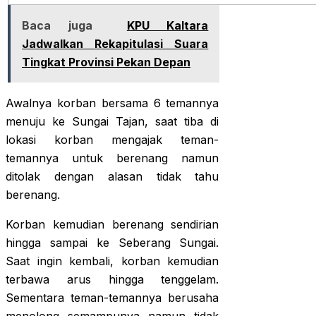
Baca juga
KPU Kaltara
Jadwalkan Rekapitulasi Suara
Tingkat Provinsi Pekan Depan
Awalnya korban bersama 6 temannya
menuju ke Sungai Tajan, saat tiba di
lokasi korban mengajak teman-
temannya untuk berenang namun
ditolak dengan alasan tidak tahu
berenang.
Korban kemudian berenang sendirian
hingga sampai ke Seberang Sungai.
Saat ingin kembali, korban kemudian
terbawa arus hingga tenggelam.
Sementara teman-temannya berusaha