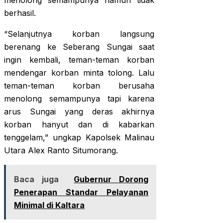
menolong semampunya namun tidak
berhasil.
“Selanjutnya korban langsung
berenang ke Seberang Sungai saat
ingin kembali, teman-teman korban
mendengar korban minta tolong. Lalu
teman-teman korban berusaha
menolong semampunya tapi karena
arus Sungai yang deras akhirnya
korban hanyut dan di kabarkan
tenggelam,” ungkap Kapolsek Malinau
Utara Alex Ranto Situmorang.
Baca juga
Gubernur Dorong
Penerapan Standar Pelayanan
Minimal di Kaltara