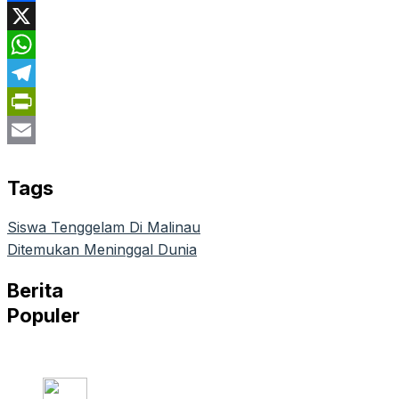
Facebook
X
WhatsApp
Telegram
PrintFriendly
Email
Tags
Siswa Tenggelam Di Malinau
Ditemukan Meninggal Dunia
Berita
Populer