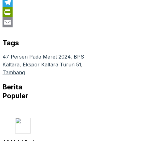
WhatsApp
Telegram
PrintFriendly
Email
Tags
47 Persen Pada Maret 2024
, 
BPS
Kaltara
, 
Ekspor Kaltara Turun 51
, 
Tambang
Berita
Populer