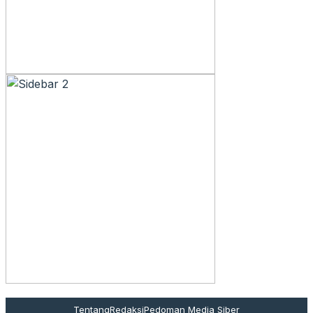
Tentang
Redaksi
Pedoman Media Siber