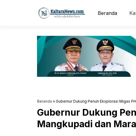
Langsung
ke
Beranda
Ka
isi
Beranda
»
Gubernur Dukung Penuh Eksplorasi Migas PH
Gubernur Dukung Penu
Mangkupadi dan Mara