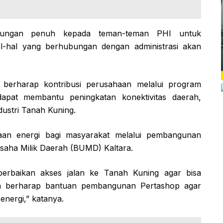
kungan penuh kepada teman-teman PHI untuk
al-hal yang berhubungan dengan administrasi akan
a berharap kontribusi perusahaan melalui program
 dapat membantu peningkatan konektivitas daerah,
ustri Tanah Kuning.
aan energi bagi masyarakat melalui pembangunan
saha Milik Daerah (BUMD) Kaltara.
rbaikan akses jalan ke Tanah Kuning agar bisa
 juga berharap bantuan pembangunan Pertashop agar
energi,” katanya.