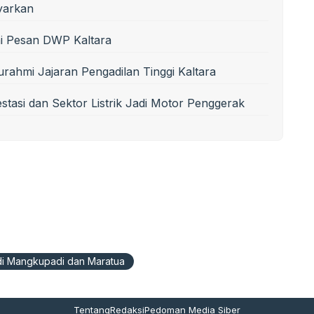
yarkan
Ini Pesan DWP Kaltara
urahmi Jajaran Pengadilan Tinggi Kaltara
tasi dan Sektor Listrik Jadi Motor Penggerak
di Mangkupadi dan Maratua
Tentang
Redaksi
Pedoman Media Siber