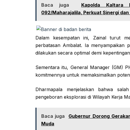
Baca juga
Kapolda Kaltara 
092/Maharajalila, Perkuat Sinergi dan 
Dalam kesempatan ini, Zainal turut me
perbatasan Ambalat. Ia menyampaikan p
dilakukan secara optimal demi kepentinga
Sementara itu, General Manager (GM) P
komitmennya untuk memaksimalkan potensi 
Dharmapala menjelaskan bahwa salah
pengeboran eksplorasi di Wilayah Kerja M
Baca juga
Gubernur Dorong Geraka
Muda