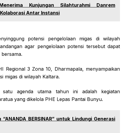
Menerima Kunjungan Silahturahmi Danrem
Kolaborasi Antar Instansi
nyinggung potensi pengelolaan migas di wilayah
andangan agar pengelolaan potensi tersebut dapat
n bersama.
HI Regional 3 Zona 10, Dharmapala, menyampaikan
migas di wilayah Kaltara.
 satu agenda utama tahun ini adalah kegiatan
aratua yang dikelola PHE Lepas Pantai Bunyu.
n “ANANDA BERSINAR” untuk Lindungi Generasi