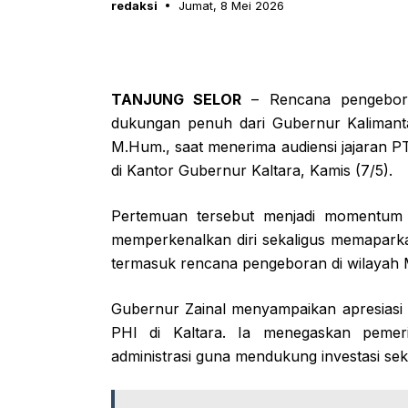
redaksi
Jumat, 8 Mei 2026
TANJUNG SELOR
– Rencana pengeboran
dukungan penuh dari Gubernur Kalimantan
M.Hum., saat menerima audiensi jajaran P
di Kantor Gubernur Kaltara, Kamis (7/5).
Pertemuan tersebut menjadi momentum s
memperkenalkan diri sekaligus memaparkan
termasuk rencana pengeboran di wilayah 
Gubernur Zainal menyampaikan apresiasi
PHI di Kaltara. Ia menegaskan pemer
administrasi guna mendukung investasi sek