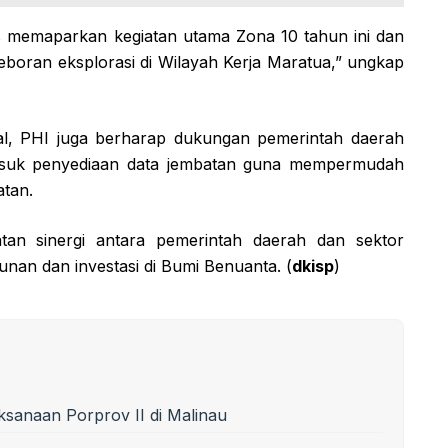
us memaparkan kegiatan utama Zona 10 tahun ini dan
boran eksplorasi di Wilayah Kerja Maratua,” ungkap
l, PHI juga berharap dukungan pemerintah daerah
rmasuk penyediaan data jembatan guna mempermudah
atan.
atan sinergi antara pemerintah daerah dan sektor
an dan investasi di Bumi Benuanta. (
dkisp
)
sanaan Porprov II di Malinau