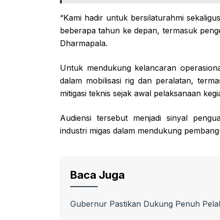
“Kami hadir untuk bersilaturahmi sekalig
beberapa tahun ke depan, termasuk penge
Dharmapala.
Untuk mendukung kelancaran operasiona
dalam mobilisasi rig dan peralatan, te
mitigasi teknis sejak awal pelaksanaan kegi
Audiensi tersebut menjadi sinyal pengu
industri migas dalam mendukung pembangun
Baca Juga
Gubernur Pastikan Dukung Penuh Pelak