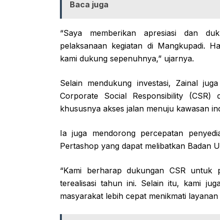
Baca juga
“Saya memberikan apresiasi dan du
pelaksanaan kegiatan di Mangkupadi. H
kami dukung sepenuhnya,” ujarnya.
Selain mendukung investasi, Zainal jug
Corporate Social Responsibility (CSR)
khususnya akses jalan menuju kawasan ind
Ia juga mendorong percepatan penyedi
Pertashop yang dapat melibatkan Badan U
“Kami berharap dukungan CSR untuk pe
terealisasi tahun ini. Selain itu, kami
masyarakat lebih cepat menikmati layanan 