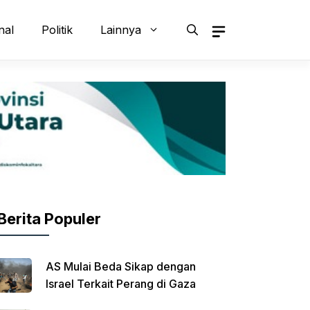
nal
Politik
Lainnya
Berita Populer
AS Mulai Beda Sikap dengan
Israel Terkait Perang di Gaza