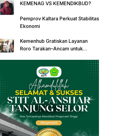
KEMENAG VS KEMENDIKBUD?
Pemprov Kaltara Perkuat Stabilitas
Ekonomi
Kemenhub Gratiskan Layanan
Roro Tarakan–Ancam untuk
Angkutan Barang di Kaltara