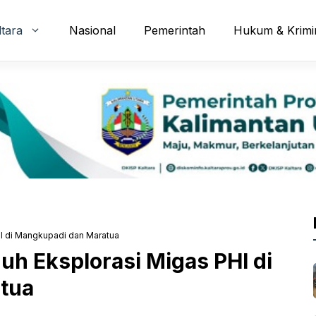
ltara
Nasional
Pemerintah
Hukum & Krimi
I di Mangkupadi dan Maratua
h Eksplorasi Migas PHI di
tua