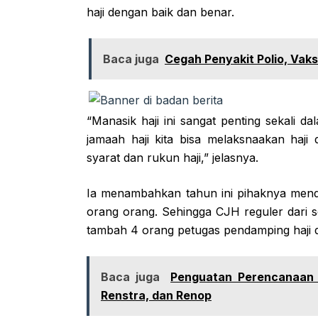
haji dengan baik dan benar.
Baca juga
Cegah Penyakit Polio, Vaks
“Manasik haji ini sangat penting sekali 
jamaah haji kita bisa melaksnaakan haj
syarat dan rukun haji,” jelasnya.
Ia menambahkan tahun ini pihaknya mend
orang orang. Sehingga CJH reguler dari 
tambah 4 orang petugas pendamping haji d
Baca juga
Penguatan Perencanaan In
Renstra, dan Renop