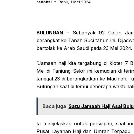
redaksi
Rabu, 1 Mei 2024
BULUNGAN
– Sebanyak 92 Calon Jama
berangkat ke Tanah Suci tahun ini. Dijad
bertolak ke Arab Saudi pada 23 Mei 2024.
“Jamaah haji kita tergabung di kloter 7 
Mei di Tanjung Selor ini kemudian di ter
tanggal 23 di berangkatkan ke Madinah,”
Bulungan saat di temui beberapa waktu lal
Baca juga
Satu Jamaah Haji Asal Bul
Ia menjelaskan untuk persiapan, saat in
Pusat Layanan Haji dan Umrah Terpadu.