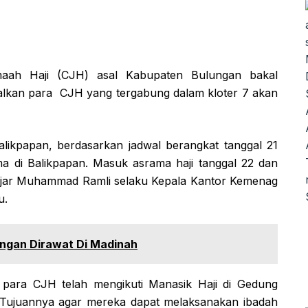
ah Haji (CJH) asal Kabupaten Bulungan bakal
walkan para CJH yang tergabung dalam kloter 7 akan
Balikpapan, berdasarkan jadwal berangkat tanggal 21
ima di Balikpapan. Masuk asrama haji tanggal 22 dan
 ujar Muhammad Ramli selaku Kepala Kantor Kemenag
u.
ungan Dirawat Di Madinah
i para CJH telah mengikuti Manasik Haji di Gedung
 Tujuannya agar mereka dapat melaksanakan ibadah