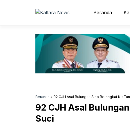
Langsung
ke
Beranda
Ka
isi
Beranda
»
92 CJH Asal Bulungan Siap Berangkat Ke Tan
92 CJH Asal Bulungan
Suci