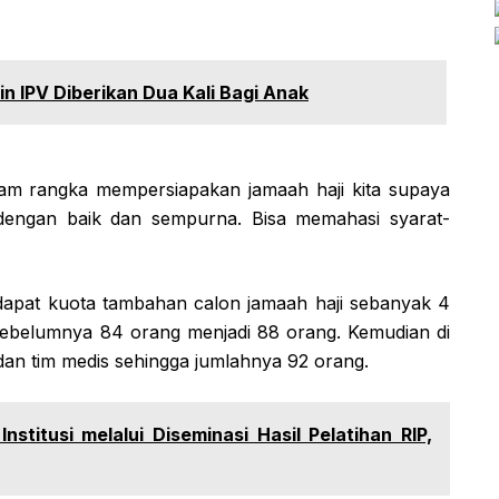
in IPV Diberikan Dua Kali Bagi Anak
dalam rangka mempersiapakan jamaah haji kita supaya
i dengan baik dan sempurna. Bisa memahasi syarat-
apat kuota tambahan calon jamaah haji sebanyak 4
sebelumnya 84 orang menjadi 88 orang. Kemudian di
an tim medis sehingga jumlahnya 92 orang.
stitusi melalui Diseminasi Hasil Pelatihan RIP,