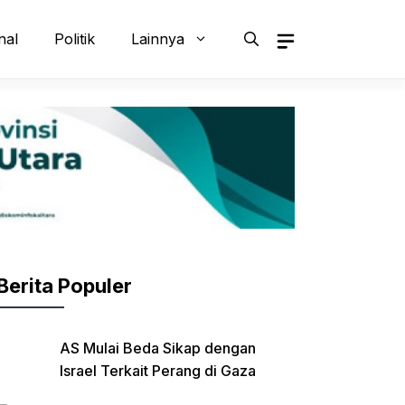
nal
Politik
Lainnya
Berita Populer
AS Mulai Beda Sikap dengan
Israel Terkait Perang di Gaza