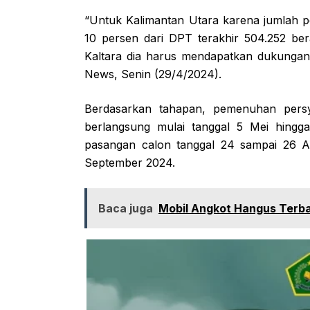
“Untuk Kalimantan Utara karena jumlah p
10 persen dari DPT terakhir 504.252 ber
Kaltara dia harus mendapatkan dukungan
News, Senin (29/4/2024).
Berdasarkan tahapan, pemenuhan pers
berlangsung mulai tanggal 5 Mei hing
pasangan calon tanggal 24 sampai 26 A
September 2024.
Baca juga
Mobil Angkot Hangus Terbak