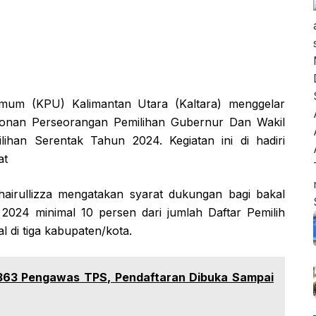
mum (KPU) Kalimantan Utara (Kaltara) menggelar
lonan Perseorangan Pemilihan Gubernur Dan Wakil
ihan Serentak Tahun 2024. Kegiatan ini di hadiri
at
hairullizza mengatakan syarat dukungan bagi bakal
2024 minimal 10 persen dari jumlah Daftar Pemilih
l di tiga kabupaten/kota.
.363 Pengawas TPS, Pendaftaran Dibuka Sampai