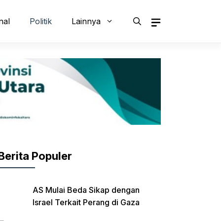
nal
Politik
Lainnya
Berita Populer
AS Mulai Beda Sikap dengan
Israel Terkait Perang di Gaza