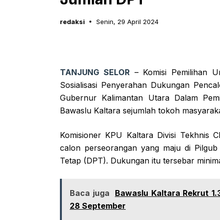
redaksi
Senin, 29 April 2024
TANJUNG SELOR
– Komisi Pemilihan U
Sosialisasi Penyerahan Dukungan Penca
Gubernur Kalimantan Utara Dalam Pemil
Bawaslu Kaltara sejumlah tokoh masyarak
Komisioner KPU Kaltara Divisi Tekhnis C
calon perseorangan yang maju di Pilgub 
Tetap (DPT). Dukungan itu tersebar minima
Baca juga
Bawaslu Kaltara Rekrut 1
28 September