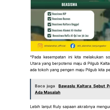
“Pada kesempatan ini kita melakukan sos
Utara yang berpotensi maju di Pilgub Kaltar
ada tokoh yang pengen maju Pilgub kita pe
Baca juga
Bawaslu Kaltara Sebut P
Ada Masalah
Lebih lanjut Ruly sapaan akrabnya men