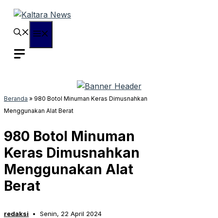
Langsung
ke
isi
Menu
Beranda
»
980 Botol Minuman Keras Dimusnahkan
Menggunakan Alat Berat
980 Botol Minuman
Keras Dimusnahkan
Menggunakan Alat
Berat
redaksi
Senin, 22 April 2024