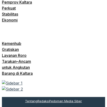
Pemprov Kaltara
Perkuat
Stabilitas
Ekonomi
Kemenhub
Gratiskan
Layanan Roro
Tarakan–Ancam
untuk Angkutan
Barang di Kaltara
Tentang
Redaksi
Pedoman Media Siber