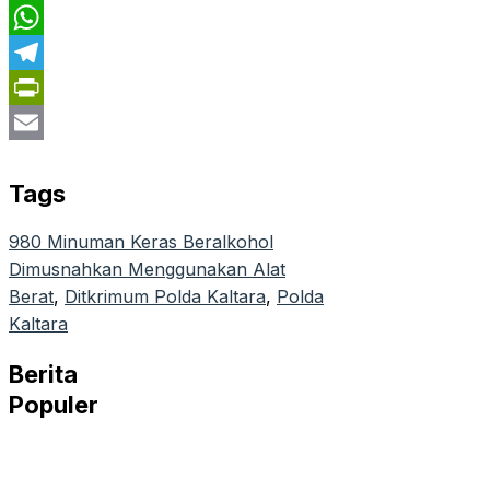
X
WhatsApp
Telegram
PrintFriendly
Email
Tags
980 Minuman Keras Beralkohol
Dimusnahkan Menggunakan Alat
Berat
, 
Ditkrimum Polda Kaltara
, 
Polda
Kaltara
Berita
Populer