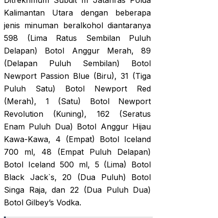
Ditrekrimum Subdit III Jatanras Polda
Kalimantan Utara dengan beberapa
jenis minuman beralkohol diantaranya
598 (Lima Ratus Sembilan Puluh
Delapan) Botol Anggur Merah, 89
(Delapan Puluh Sembilan) Botol
Newport Passion Blue (Biru), 31 (Tiga
Puluh Satu) Botol Newport Red
(Merah), 1 (Satu) Botol Newport
Revolution (Kuning), 162 (Seratus
Enam Puluh Dua) Botol Anggur Hijau
Kawa-Kawa, 4 (Empat) Botol Iceland
700 ml, 48 (Empat Puluh Delapan)
Botol Iceland 500 ml, 5 (Lima) Botol
Black Jack`s, 20 (Dua Puluh) Botol
Singa Raja, dan 22 (Dua Puluh Dua)
Botol Gilbey’s Vodka.