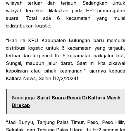
wilayah terluar dan terjauh. Sedangkan untuk
wilayah terdekat dilakukan pada H-1 pemungutan
suara. Total ada 6 kecamatan yang mulai
didistribukan logistic.
“Hari ini KPU Kabupaten Bulungan baru memulai
distribusi logistic untuk 6 kecamatan yang terjauh,
terluar dan terpencil. Itu 6 kecamatan baik jalur laut,
Sungai, maupun jalur darat. Saat ini kita dikawal
kepolisian atau pihak keamanan,” ujarnya kepada
Kaltara News, Senin (12/2/2024).
Baca juga
Surat Suara Rusak Di Kaltara Masih
Direkap
“Jadi Bunyu, Tanjung Palas Timur, Peso, Peso Hilir,
Sekatak, dan Tanjung Palas Utara. Itu H-2 sampai ke