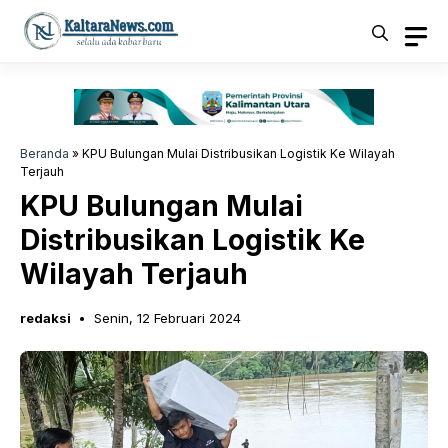
Langsung
ke
isi
Beranda
»
KPU Bulungan Mulai Distribusikan Logistik Ke Wilayah
Terjauh
KPU Bulungan Mulai
Distribusikan Logistik Ke
Wilayah Terjauh
redaksi
Senin, 12 Februari 2024