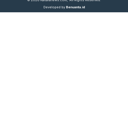
Developed by
Benuanta.id