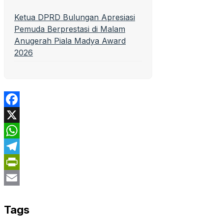
Ketua DPRD Bulungan Apresiasi
Pemuda Berprestasi di Malam
Anugerah Piala Madya Award
2026
Facebook
X
WhatsApp
Telegram
PrintFriendly
Email
Tags