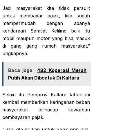
Jadi masyarakat kita tidak persulit
untuk membayar pajak, kita sudah
mempermudah dengan adanya
kendaraan Samsat Keliling baik itu
mobil maupun motor yang bisa masuk
di gang gang rumah masyarakat,”
ungkapnya.
Baca juga
482 Koperasi Merah
Putih Akan Dibentuk Di Kaltara
Selain itu Pemprov Kaltara tahun ini
kembali memberikan keringanan beban
masyarakat terhadap kewajiban
pembayaran pajak.
“Dan kita nolkan untuk pajak ppn nya,