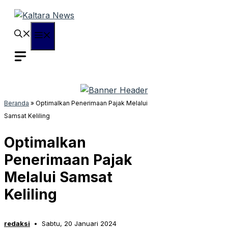
Langsung
ke
isi
Menu
Beranda
»
Optimalkan Penerimaan Pajak Melalui
Samsat Keliling
Optimalkan
Penerimaan Pajak
Melalui Samsat
Keliling
redaksi
Sabtu, 20 Januari 2024