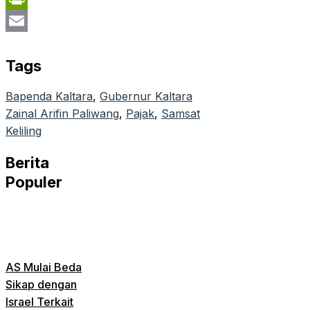
PrintFriendly
Email
Tags
Bapenda Kaltara
, 
Gubernur Kaltara
Zainal Arifin Paliwang
, 
Pajak
, 
Samsat
Keliling
Berita
Populer
AS Mulai Beda
Sikap dengan
Israel Terkait