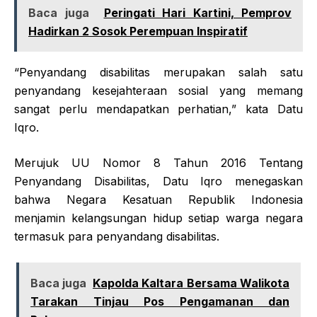
Baca juga
Peringati Hari Kartini, Pemprov
Hadirkan 2 Sosok Perempuan Inspiratif
“Penyandang disabilitas merupakan salah satu
penyandang kesejahteraan sosial yang memang
sangat perlu mendapatkan perhatian,” kata Datu
Iqro.
Merujuk UU Nomor 8 Tahun 2016 Tentang
Penyandang Disabilitas, Datu Iqro menegaskan
bahwa Negara Kesatuan Republik Indonesia
menjamin kelangsungan hidup setiap warga negara
termasuk para penyandang disabilitas.
Baca juga
Kapolda Kaltara Bersama Walikota
Tarakan Tinjau Pos Pengamanan dan