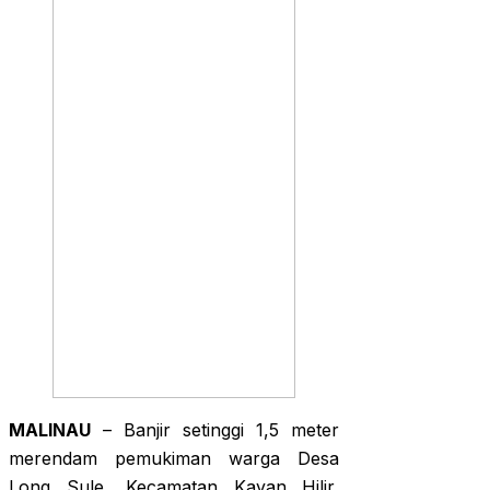
MALINAU
– Banjir setinggi 1,5 meter
merendam pemukiman warga Desa
Long Sule, Kecamatan Kayan Hilir,