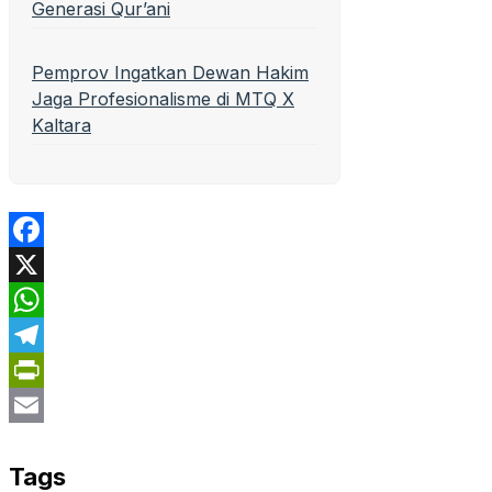
Generasi Qur’ani
Pemprov Ingatkan Dewan Hakim
Jaga Profesionalisme di MTQ X
Kaltara
Facebook
X
WhatsApp
Telegram
PrintFriendly
Email
Tags