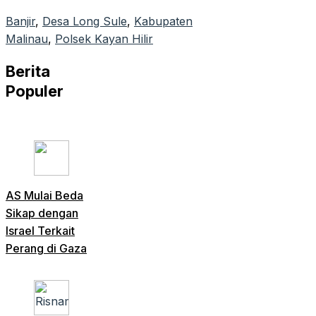
Banjir
, 
Desa Long Sule
, 
Kabupaten
Malinau
, 
Polsek Kayan Hilir
Berita
Populer
AS Mulai Beda
Sikap dengan
Israel Terkait
Perang di Gaza