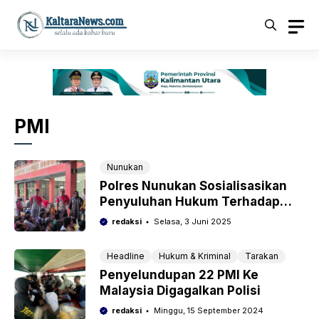
Langsung
ke
isi
PMI
Nunukan
Polres Nunukan Sosialisasikan
Penyuluhan Hukum Terhadap
Pekerja Migran Indonesia
redaksi
Selasa, 3 Juni 2025
Headline
Hukum & Kriminal
Tarakan
Penyelundupan 22 PMI Ke
Malaysia Digagalkan Polisi
redaksi
Minggu, 15 September 2024