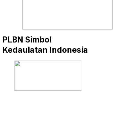
PLBN Simbol
Kedaulatan Indonesia