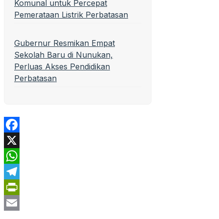
Komunal untuk Percepat
Pemerataan Listrik Perbatasan
Gubernur Resmikan Empat
Sekolah Baru di Nunukan,
Perluas Akses Pendidikan
Perbatasan
Facebook
X
WhatsApp
Telegram
PrintFriendly
Email