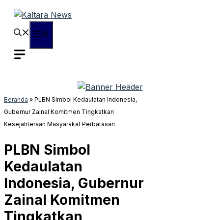
Langsung
ke
isi
Menu
Beranda
»
PLBN Simbol Kedaulatan Indonesia,
Gubernur Zainal Komitmen Tingkatkan
Kesejahteraan Masyarakat Perbatasan
PLBN Simbol
Kedaulatan
Indonesia, Gubernur
Zainal Komitmen
Tingkatkan