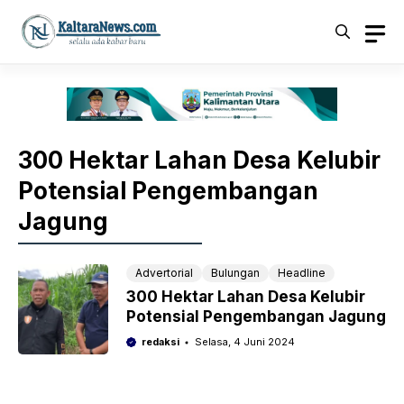
Langsung
ke
isi
300 Hektar Lahan Desa Kelubir
Potensial Pengembangan
Jagung
Advertorial
Bulungan
Headline
300 Hektar Lahan Desa Kelubir
Potensial Pengembangan Jagung
redaksi
Selasa, 4 Juni 2024