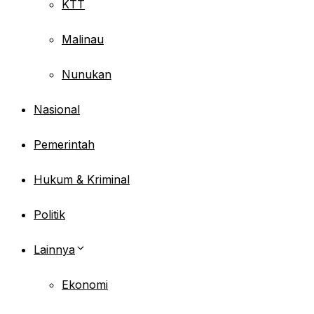
KTT
Malinau
Nunukan
Nasional
Pemerintah
Hukum & Kriminal
Politik
Lainnya
Ekonomi