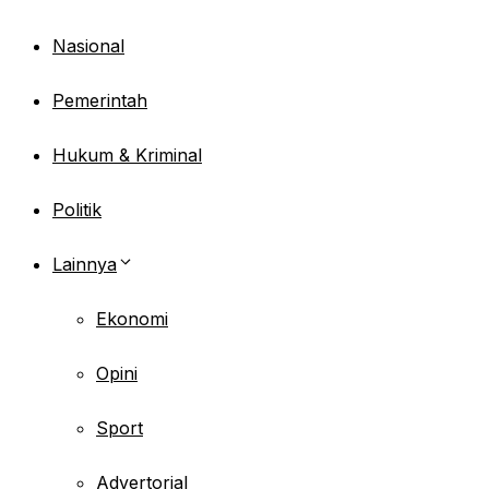
Nasional
Pemerintah
Hukum & Kriminal
Politik
Lainnya
Ekonomi
Opini
Sport
Advertorial