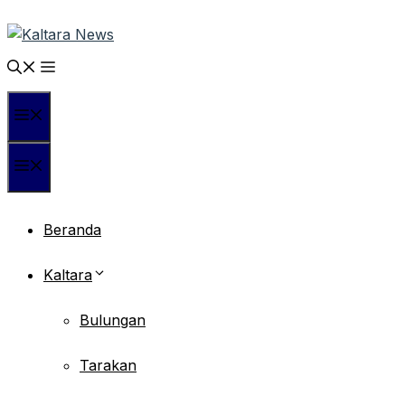
Langsung
ke
isi
Menu
Menu
Beranda
Kaltara
Bulungan
Tarakan