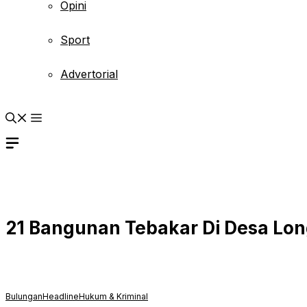
Opini
Sport
Advertorial
21 Bangunan Tebakar Di Desa Lon
Bulungan
Headline
Hukum & Kriminal