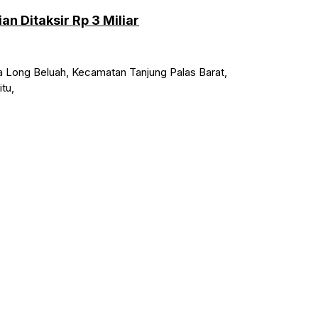
n Ditaksir Rp 3 Miliar
a Long Beluah, Kecamatan Tanjung Palas Barat,
tu,