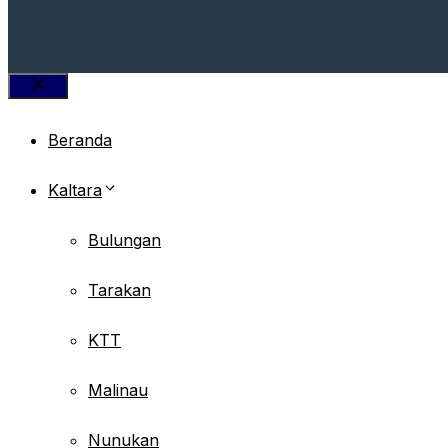
Close
Beranda
Kaltara
Bulungan
Tarakan
KTT
Malinau
Nunukan