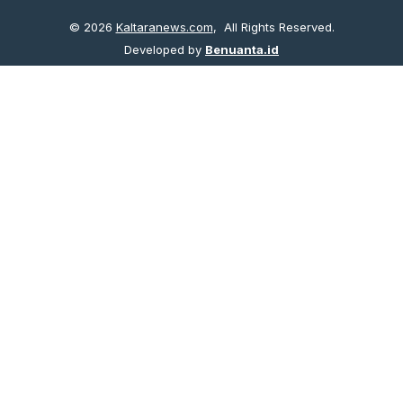
© 2026
Kaltaranews.com
, All Rights Reserved.
Developed by
Benuanta.id