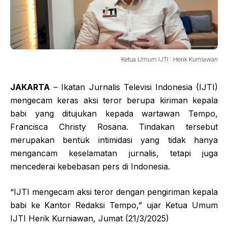
Ketua Umum IJTI : Herik Kurniawan
JAKARTA
– Ikatan Jurnalis Televisi Indonesia (IJTI)
mengecam keras aksi teror berupa kiriman kepala
babi yang ditujukan kepada wartawan Tempo,
Francisca Christy Rosana. Tindakan tersebut
merupakan bentuk intimidasi yang tidak hanya
mengancam keselamatan jurnalis, tetapi juga
mencederai kebebasan pers di Indonesia.
“IJTI mengecam aksi teror dengan pengiriman kepala
babi ke Kantor Redaksi Tempo,” ujar Ketua Umum
IJTI Herik Kurniawan, Jumat (21/3/2025)