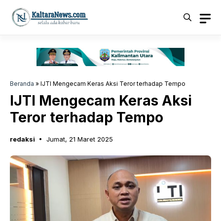
Langsung
ke
isi
Beranda
»
IJTI Mengecam Keras Aksi Teror terhadap Tempo
IJTI Mengecam Keras Aksi
Teror terhadap Tempo
redaksi
Jumat, 21 Maret 2025