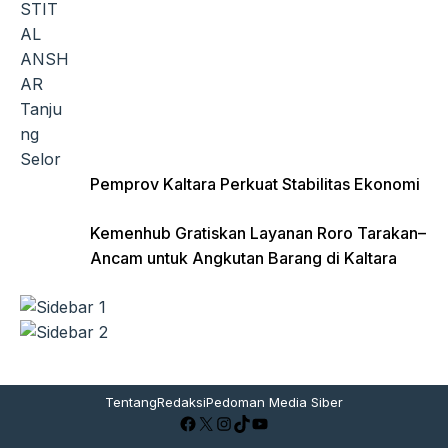
Pemprov Kaltara Perkuat Stabilitas Ekonomi
Kemenhub Gratiskan Layanan Roro Tarakan–
Ancam untuk Angkutan Barang di Kaltara
Tentang
Redaksi
Pedoman Media Siber
Facebook
X
Instagram
TikTok
YouTube