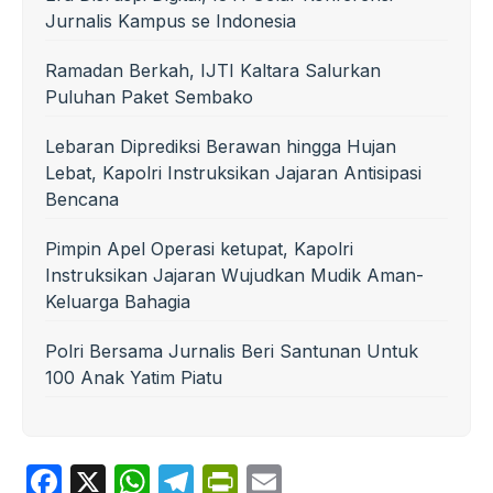
Jurnalis Kampus se Indonesia
Ramadan Berkah, IJTI Kaltara Salurkan
Puluhan Paket Sembako
Lebaran Diprediksi Berawan hingga Hujan
Lebat, Kapolri Instruksikan Jajaran Antisipasi
Bencana
Pimpin Apel Operasi ketupat, Kapolri
Instruksikan Jajaran Wujudkan Mudik Aman-
Keluarga Bahagia
Polri Bersama Jurnalis Beri Santunan Untuk
100 Anak Yatim Piatu
F
X
W
T
P
E