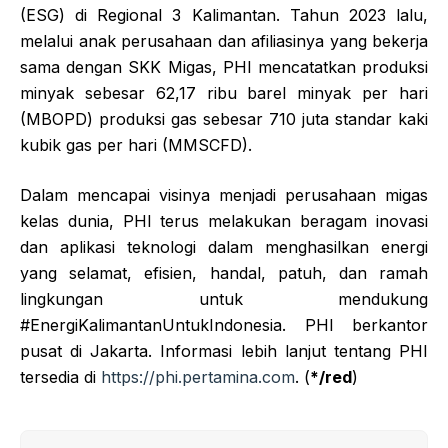
(ESG) di Regional 3 Kalimantan. Tahun 2023 lalu,
melalui anak perusahaan dan afiliasinya yang bekerja
sama dengan SKK Migas, PHI mencatatkan produksi
minyak sebesar 62,17 ribu barel minyak per hari
(MBOPD) produksi gas sebesar 710 juta standar kaki
kubik gas per hari (MMSCFD).
Dalam mencapai visinya menjadi perusahaan migas
kelas dunia, PHI terus melakukan beragam inovasi
dan aplikasi teknologi dalam menghasilkan energi
yang selamat, efisien, handal, patuh, dan ramah
lingkungan untuk mendukung
#EnergiKalimantanUntukIndonesia. PHI berkantor
pusat di Jakarta. Informasi lebih lanjut tentang PHI
tersedia di
https://phi.pertamina.com
. (
*/red
)