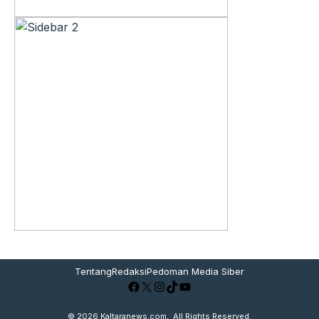
Tentang
Redaksi
Pedoman Media Siber
Facebook
X
Instagram
TikTok
YouTube
© 2026
Kaltaranews.com
, All Rights Reserved.