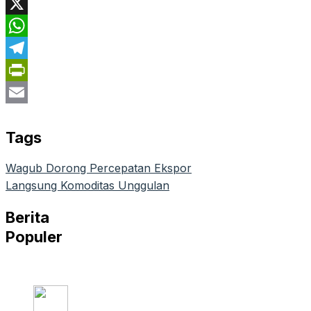
Facebook
X
WhatsApp
Telegram
PrintFriendly
Email
Tags
Wagub Dorong Percepatan Ekspor
Langsung Komoditas Unggulan
Berita
Populer