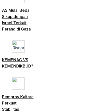
AS Mulai Beda
Sikap dengan
Israel Terkait
Perang di Gaza
KEMENAG VS
KEMENDIKBUD?
Pemprov Kaltara
Perkuat
Stabilitas