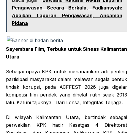
Pengawasan Secara Berkala, Fadliansyah:
Abaikan Laporan Pengawasan, Ancaman
Pidana
Sayembara Film, Terbuka untuk Sineas Kalimantan
Utara
Sebagai upaya KPK untuk menanamkan arti penting
partisipasi masyarakat dalam melawan segala bentuk
tindak korupsi, pada ACFFEST 2026 juga digelar
kompetisi film pendek yang dihelat rutin sejak 2013
lalu. Kali ini tajuknya, ‘Dari Lensa, Integritas Terjaga’.
Di wilayah Kalimantan Utara, bertindak sebagai
perwakilan KPK hadir Kasatgas 4 Direktorat
Sosialisasi dan Kampanye Antikorupsi KPK Adhi