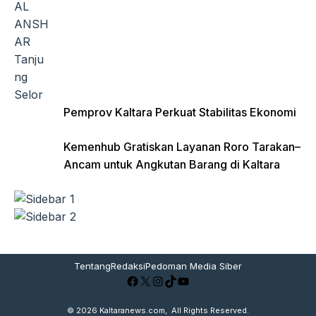
Pemprov Kaltara Perkuat Stabilitas Ekonomi
Kemenhub Gratiskan Layanan Roro Tarakan–
Ancam untuk Angkutan Barang di Kaltara
Tentang
Redaksi
Pedoman Media Siber
Facebook
X
Instagram
TikTok
YouTube
© 2026
Kaltaranews.com
, All Rights Reserved.