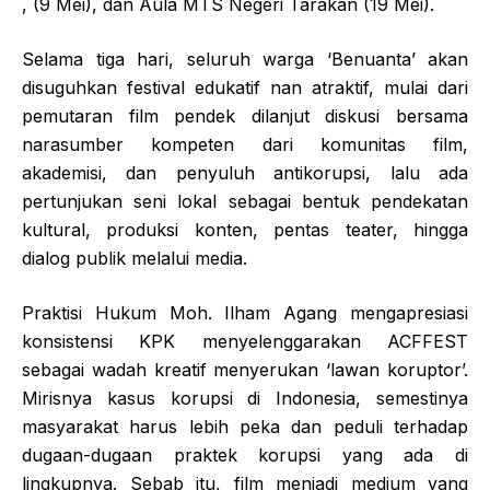
, (9 Mei), dan Aula MTS Negeri Tarakan (19 Mei).
Selama tiga hari, seluruh warga ‘Benuanta’ akan
disuguhkan festival edukatif nan atraktif, mulai dari
pemutaran film pendek dilanjut diskusi bersama
narasumber kompeten dari komunitas film,
akademisi, dan penyuluh antikorupsi, lalu ada
pertunjukan seni lokal sebagai bentuk pendekatan
kultural, produksi konten, pentas teater, hingga
dialog publik melalui media.
Praktisi Hukum Moh. Ilham Agang mengapresiasi
konsistensi KPK menyelenggarakan ACFFEST
sebagai wadah kreatif menyerukan ‘lawan koruptor’.
Mirisnya kasus korupsi di Indonesia, semestinya
masyarakat harus lebih peka dan peduli terhadap
dugaan-dugaan praktek korupsi yang ada di
lingkupnya. Sebab itu, film menjadi medium yang