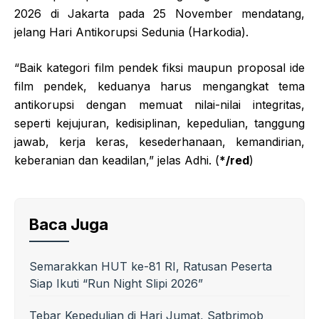
2026 di Jakarta pada 25 November mendatang,
jelang Hari Antikorupsi Sedunia (Harkodia).
“Baik kategori film pendek fiksi maupun proposal ide
film pendek, keduanya harus mengangkat tema
antikorupsi dengan memuat nilai-nilai integritas,
seperti kejujuran, kedisiplinan, kepedulian, tanggung
jawab, kerja keras, kesederhanaan, kemandirian,
keberanian dan keadilan,” jelas Adhi. (
*/red
)
Baca Juga
Semarakkan HUT ke-81 RI, Ratusan Peserta
Siap Ikuti “Run Night Slipi 2026”
Tebar Kepedulian di Hari Jumat, Satbrimob