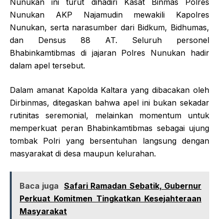
Nunukan ini turut dihadiri Kasat Binmas Polres
Nunukan AKP Najamudin mewakili Kapolres
Nunukan, serta narasumber dari Bidkum, Bidhumas,
dan Densus 88 AT. Seluruh personel
Bhabinkamtibmas di jajaran Polres Nunukan hadir
dalam apel tersebut.
Dalam amanat Kapolda Kaltara yang dibacakan oleh
Dirbinmas, ditegaskan bahwa apel ini bukan sekadar
rutinitas seremonial, melainkan momentum untuk
memperkuat peran Bhabinkamtibmas sebagai ujung
tombak Polri yang bersentuhan langsung dengan
masyarakat di desa maupun kelurahan.
Baca juga
Safari Ramadan Sebatik, Gubernur
Perkuat Komitmen Tingkatkan Kesejahteraan
Masyarakat