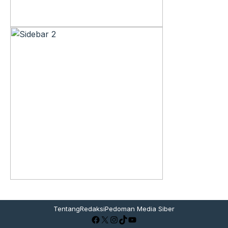
Tentang
Redaksi
Pedoman Media Siber
Facebook
X
Instagram
TikTok
YouTube