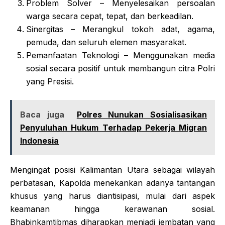
Problem Solver – Menyelesaikan persoalan
warga secara cepat, tepat, dan berkeadilan.
Sinergitas – Merangkul tokoh adat, agama,
pemuda, dan seluruh elemen masyarakat.
Pemanfaatan Teknologi – Menggunakan media
sosial secara positif untuk membangun citra Polri
yang Presisi.
Baca juga
Polres Nunukan Sosialisasikan
Penyuluhan Hukum Terhadap Pekerja Migran
Indonesia
Mengingat posisi Kalimantan Utara sebagai wilayah
perbatasan, Kapolda menekankan adanya tantangan
khusus yang harus diantisipasi, mulai dari aspek
keamanan hingga kerawanan sosial.
Bhabinkamtibmas diharapkan menjadi jembatan yang