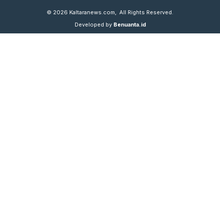
© 2026
Kaltaranews.com
, All Rights Reserved.
Developed by
Benuanta.id