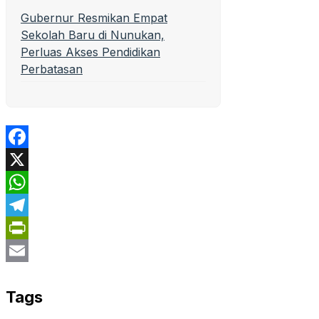
Gubernur Resmikan Empat
Sekolah Baru di Nunukan,
Perluas Akses Pendidikan
Perbatasan
Facebook
X
WhatsApp
Telegram
PrintFriendly
Email
Tags