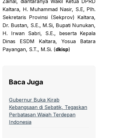
Zainal, diantaranya Wakil Ketua DPRD
Kaltara, H. Muhammad Nasir, S.E, Plh.
Sekretaris Provinsi (Sekprov) Kaltara,
Dr. Bustan, S.E., M.Si, Bupati Nunukan,
H. Irwan Sabri, S.E., beserta Kepala
Dinas ESDM Kaltara, Yosua Batara
Payangan, S.T., M.Si. (
dkisp
)
Baca Juga
Gubernur Buka Kirab
Kebangsaan di Sebatik, Tegaskan
Perbatasan Wajah Terdepan
Indonesia