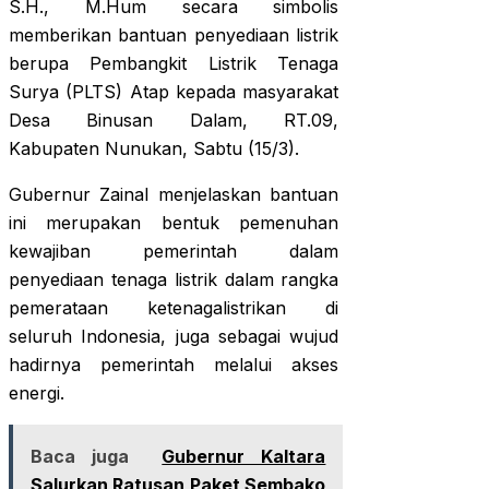
S.H., M.Hum secara simbolis
memberikan bantuan penyediaan listrik
berupa Pembangkit Listrik Tenaga
Surya (PLTS) Atap kepada masyarakat
Desa Binusan Dalam, RT.09,
Kabupaten Nunukan, Sabtu (15/3).
Gubernur Zainal menjelaskan bantuan
ini merupakan bentuk pemenuhan
kewajiban pemerintah dalam
penyediaan tenaga listrik dalam rangka
pemerataan ketenagalistrikan di
seluruh Indonesia, juga sebagai wujud
hadirnya pemerintah melalui akses
energi.
Baca juga
Gubernur Kaltara
Salurkan Ratusan Paket Sembako