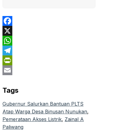
Facebook
X
WhatsApp
Telegram
PrintFriendly
Email
Tags
Gubernur Salurkan Bantuan PLTS
Atap Warga Desa Binusan Nunukan
, 
Pemerataan Akses Listrik
, 
Zainal A
Paliwang