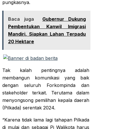
pungkasnya.
Baca juga
Gubernur Dukung
Pembentukan Kanwil Imigrasi
Mandiri, Siapkan Lahan Terpadu
20 Hektare
Tak kalah pentingnya adalah
membangun komunikasi yang baik
dengan seluruh Forkompinda dan
stakeholder terkait. Terutama dalam
menyongsong pemilihan kepala daerah
(Pilkada) serentak 2024.
“Karena tidak lama lagi tahapan Pilkada
di mulai dan sebagai Pj Walikota harus