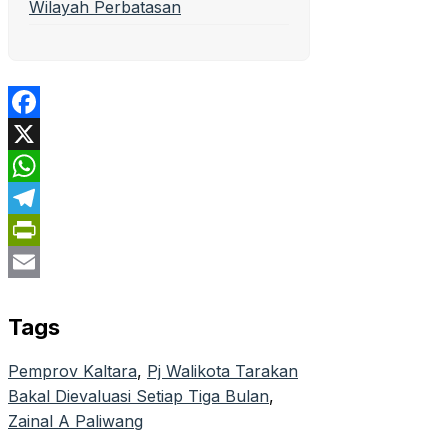
Wilayah Perbatasan
Facebook
X
WhatsApp
Telegram
PrintFriendly
Email
Tags
Pemprov Kaltara
, 
Pj Walikota Tarakan
Bakal Dievaluasi Setiap Tiga Bulan
, 
Zainal A Paliwang