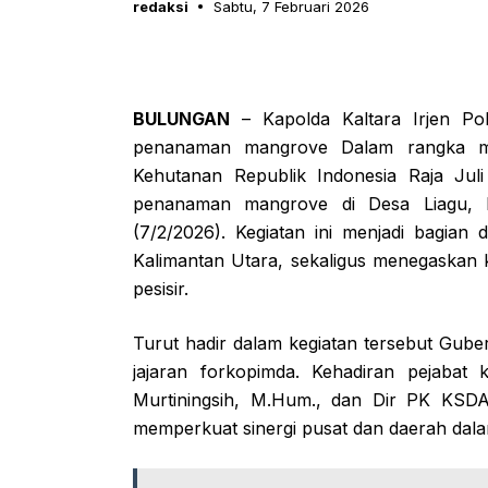
redaksi
Sabtu, 7 Februari 2026
BULUNGAN
– Kapolda Kaltara Irjen Pol 
penanaman mangrove Dalam rangka me
Kehutanan Republik Indonesia Raja Jul
penanaman mangrove di Desa Liagu, 
(7/2/2026). Kegiatan ini menjadi bagian 
Kalimantan Utara, sekaligus menegaskan k
pesisir.
Turut hadir dalam kegiatan tersebut Gubern
jajaran forkopimda. Kehadiran pejabat
Murtiningsih, M.Hum., dan Dir PK KSDA
memperkuat sinergi pusat dan daerah dala