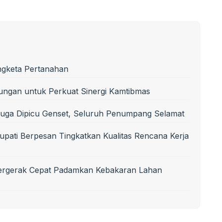
ngketa Pertanahan
ungan untuk Perkuat Sinergi Kamtibmas
uga Dipicu Genset, Seluruh Penumpang Selamat
upati Berpesan Tingkatkan Kualitas Rencana Kerja
Bergerak Cepat Padamkan Kebakaran Lahan