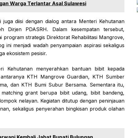
ngan Warga Terlantar Asal Sulawesi
 juga diisi dengan dialog antara Menteri Kehutanan
leh Dirjen PDASRH. Dalam kesempatan tersebut,
program strategis Direktorat Rehabilitasi Mangrove,
g ini menjadi wadah penyampaian aspirasi sekaligus
 ekosistem pesisir.
ri Kehutanan menyerahkan bantuan bibit kepada
di antaranya KTH Mangrove Guardian, KTH Sumber
ma, dan KTH Bumi Subur Bersama. Sementara itu,
atching grant berupa bibit udang, bibit bandeng,
lompok nelayan. Kegiatan ditutup dengan peninjauan
an, sekaligus penyerahan bingkisan produk olahan
arwani Kembali Jabat Bupati Bulungan