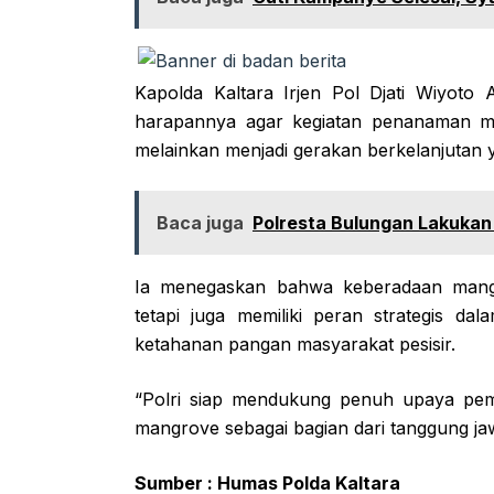
Kapolda Kaltara Irjen Pol Djati Wiyot
harapannya agar kegiatan penanaman ma
melainkan menjadi gerakan berkelanjutan 
Baca juga
Polresta Bulungan Lakukan
Ia menegaskan bahwa keberadaan mangro
tetapi juga memiliki peran strategis 
ketahanan pangan masyarakat pesisir.
“Polri siap mendukung penuh upaya pem
mangrove sebagai bagian dari tanggung ja
Sumber : Humas Polda Kaltara