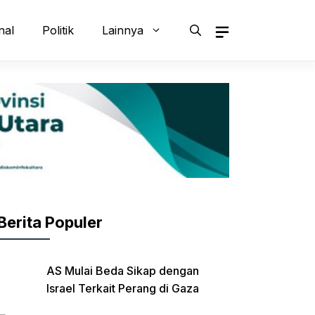
nal
Politik
Lainnya
Berita Populer
AS Mulai Beda Sikap dengan
Israel Terkait Perang di Gaza