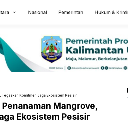
ltara
Nasional
Pemerintah
Hukum & Krimi
, Tegaskan Komitmen Jaga Ekosistem Pesisir
ri Penanaman Mangrove,
ga Ekosistem Pesisir