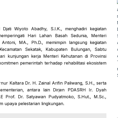
Djati Wiyoto Abadhy, S.I.K., menghadiri kegiatan
mperingati Hari Lahan Basah Sedunia, Menteri
i Antoni, MA., Ph.D., memimpin langsung kegiatan
Kecamatan Sekatak, Kabupaten Bulungan, Sabtu
dari kunjungan kerja Menteri Kehutanan di Provinsi
omitmen pemerintah terhadap rehabilitasi ekosistem
ur Kaltara Dr. H. Zainal Arifin Paliwang, S.H., serta
 kementerian, antara lain Dirjen PDASRH Ir. Dyah
E Prof. Dr. Satyawan Pudyatmoko, S.Hut., M.Sc.,
m upaya pelestarian lingkungan.