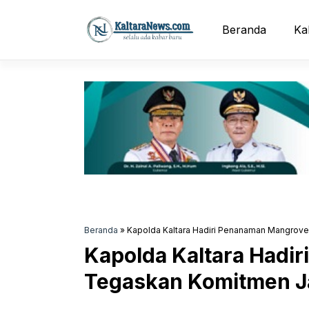
Langsung
ke
Beranda
Ka
isi
Beranda
»
Kapolda Kaltara Hadiri Penanaman Mangrove
Kapolda Kaltara Hadi
Tegaskan Komitmen Ja