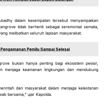
o Abadhy dalam kesempatan tersebut menyampaikan
ngrove tidak berhenti sebagai seremonial semata,
yang melibatkan seluruh lapisan masyarakat.
 Pengamanan Pemilu Sampai Selesai
ve bukan hanya penting bagi ekosistem pesisir,
dalam menjaga keamanan lingkungan dan mendukung
erintah dan masyarakat dalam menjaga kelestarian
wab bersama,” ujar Kapolda.