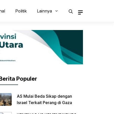
nal
Politik
Lainnya
Berita Populer
AS Mulai Beda Sikap dengan
Israel Terkait Perang di Gaza