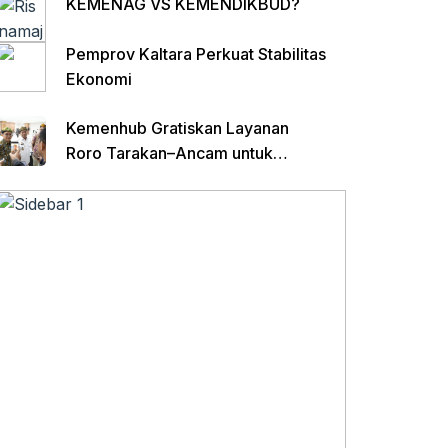
KEMENAG VS KEMENDIKBUD?
Pemprov Kaltara Perkuat Stabilitas
Ekonomi
Kemenhub Gratiskan Layanan
Roro Tarakan–Ancam untuk
Angkutan Barang di Kaltara