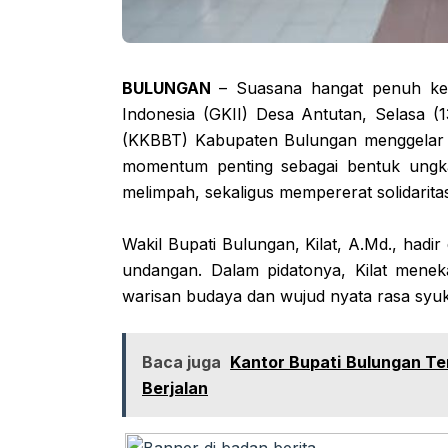
BULUNGAN
– Suasana hangat penuh kek
Indonesia (GKII) Desa Antutan, Selasa (
(KKBBT) Kabupaten Bulungan menggelar S
momentum penting sebagai bentuk ungk
melimpah, sekaligus mempererat solida
Wakil Bupati Bulungan, Kilat, A.Md., had
undangan. Dalam pidatonya, Kilat meneka
warisan budaya dan wujud nyata rasa syu
Baca juga
Kantor Bupati Bulungan Te
Berjalan