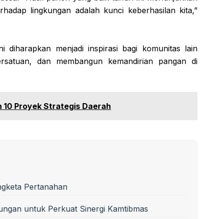
hadap lingkungan adalah kunci keberhasilan kita,”
 diharapkan menjadi inspirasi bagi komunitas lain
rsatuan, dan membangun kemandirian pangan di
10 Proyek Strategis Daerah
ngketa Pertanahan
ungan untuk Perkuat Sinergi Kamtibmas