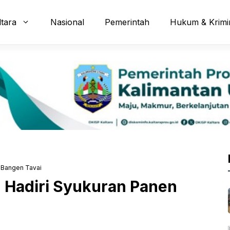
ltara
Nasional
Pemerintah
Hukum & Krimi
n Bangen Tavai
n Hadiri Syukuran Panen