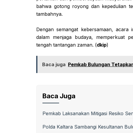
bahwa gotong royong dan kepedulian ter
tambahnya.
Dengan semangat kebersamaan, acara ini
dalam menjaga budaya, memperkuat pe
tengah tantangan zaman. (
dkip
)
Baca juga
Pemkab Bulungan Tetapkan 
Baca Juga
Pemkab Laksanakan Mitigasi Resiko Se
Polda Kaltara Sambangi Kesultanan Bul