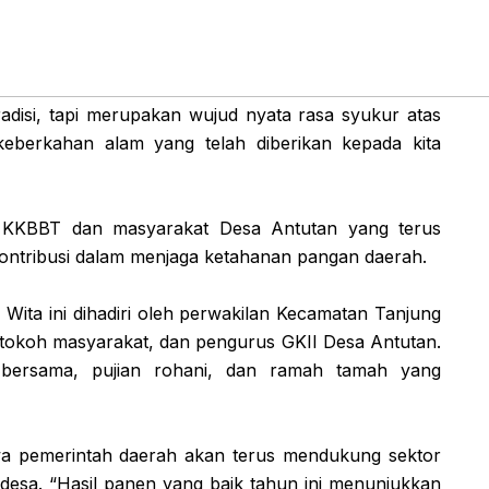
disi, tapi merupakan wujud nyata rasa syukur atas
 keberkahan alam yang telah diberikan kepada kita
a KKBBT dan masyarakat Desa Antutan yang terus
erkontribusi dalam menjaga ketahanan pangan daerah.
Wita ini dihadiri oleh perwakilan Kecamatan Tanjung
tokoh masyarakat, dan pengurus GKII Desa Antutan.
bersama, pujian rohani, dan ramah tamah yang
a pemerintah daerah akan terus mendukung sektor
esa. “Hasil panen yang baik tahun ini menunjukkan