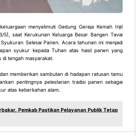
eluargaan menyelimuti Gedung Gereja Kemah Injil
13/5), saat Kerukunan Keluarga Besar Bangen Tavai
yukuran Selesai Panen. Acara tahunan ini menjadi
apan syukur kepada Tuhan atas hasil panen yang
ritas di tengah masyarakat.
ir dan memberikan sambutan di hadapan ratusan tamu
nkan pentingnya pelestarian tradisi panen sebagai
kur atas keberkahan alam.
rbakar, Pemkab Pastikan Pelayanan Publik Tetap