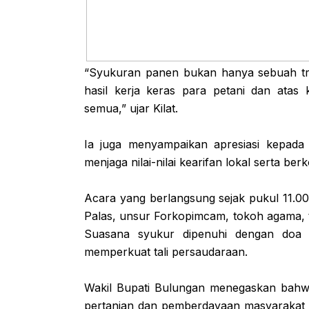
“Syukuran panen bukan hanya sebuah tra
hasil kerja keras para petani dan atas
semua,” ujar Kilat.
Ia juga menyampaikan apresiasi kepad
menjaga nilai-nilai kearifan lokal serta b
Acara yang berlangsung sejak pukul 11.00 
Palas, unsur Forkopimcam, tokoh agama, 
Suasana syukur dipenuhi dengan doa 
memperkuat tali persaudaraan.
Wakil Bupati Bulungan menegaskan bahw
pertanian dan pemberdayaan masyarakat d