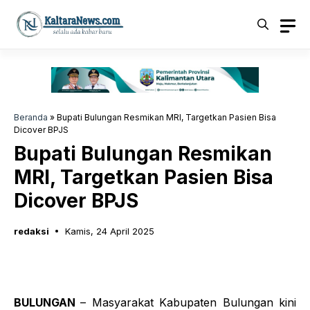
Langsung
ke
isi
Beranda
»
Bupati Bulungan Resmikan MRI, Targetkan Pasien Bisa
Dicover BPJS
Bupati Bulungan Resmikan
MRI, Targetkan Pasien Bisa
Dicover BPJS
redaksi
Kamis, 24 April 2025
BULUNGAN
– Masyarakat Kabupaten Bulungan kini