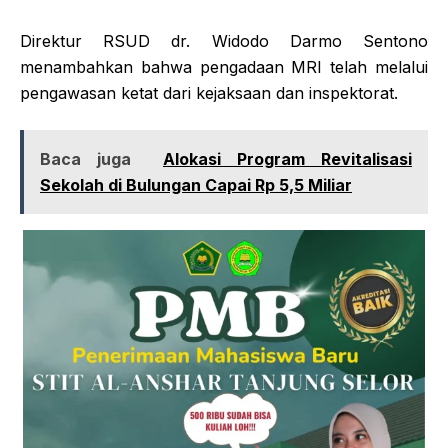
Direktur RSUD dr. Widodo Darmo Sentono
menambahkan bahwa pengadaan MRI telah melalui
pengawasan ketat dari kejaksaan dan inspektorat.
Baca juga
‎Alokasi Program Revitalisasi
Sekolah ‎di Bulungan Capai Rp 5,5 Miliar‎