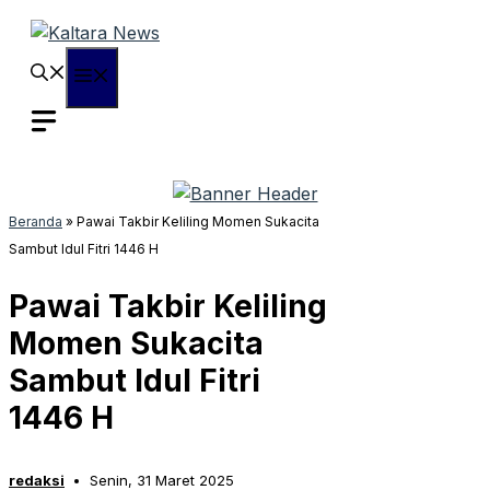
Langsung
ke
isi
Menu
Beranda
»
Pawai Takbir Keliling Momen Sukacita
Sambut Idul Fitri 1446 H
Pawai Takbir Keliling
Momen Sukacita
Sambut Idul Fitri
1446 H
redaksi
Senin, 31 Maret 2025