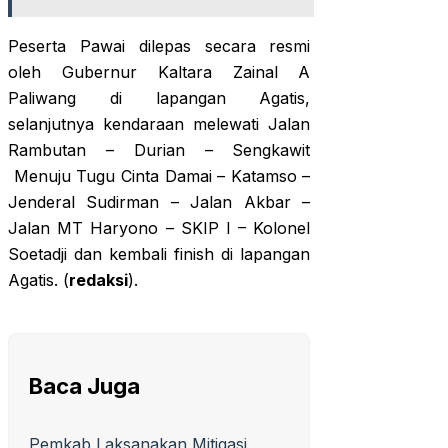
Peserta Pawai dilepas secara resmi
oleh Gubernur Kaltara Zainal A
Paliwang di lapangan Agatis,
selanjutnya kendaraan melewati Jalan
Rambutan – Durian – Sengkawit
Menuju Tugu Cinta Damai – Katamso –
Jenderal Sudirman – Jalan Akbar –
Jalan MT Haryono – SKIP I – Kolonel
Soetadji dan kembali finish di lapangan
Agatis. (
redaksi
).
Baca Juga
Pemkab Laksanakan Mitigasi