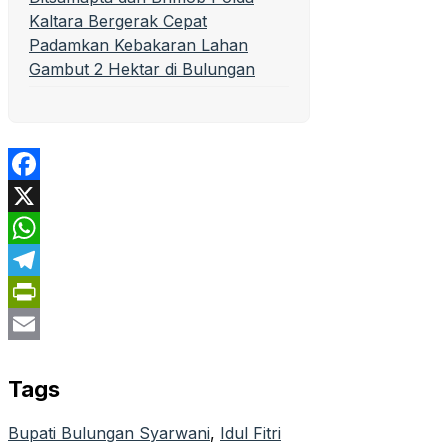
Kaltara Bergerak Cepat
Padamkan Kebakaran Lahan
Gambut 2 Hektar di Bulungan
Facebook
X
WhatsApp
Telegram
PrintFriendly
Email
Tags
Bupati Bulungan Syarwani
, 
Idul Fitri