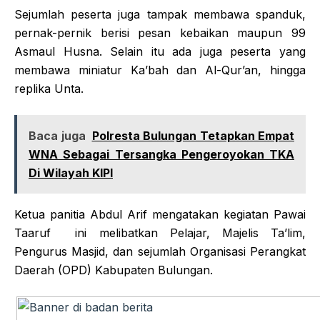
Sejumlah peserta juga tampak membawa spanduk,
pernak-pernik berisi pesan kebaikan maupun 99
Asmaul Husna. Selain itu ada juga peserta yang
membawa miniatur Ka’bah dan Al-Qur’an, hingga
replika Unta.
Baca juga
Polresta Bulungan Tetapkan Empat
WNA Sebagai Tersangka Pengeroyokan TKA
Di Wilayah KIPI
Ketua panitia Abdul Arif mengatakan kegiatan Pawai
Taaruf ini melibatkan Pelajar, Majelis Ta’lim,
Pengurus Masjid, dan sejumlah Organisasi Perangkat
Daerah (OPD) Kabupaten Bulungan.