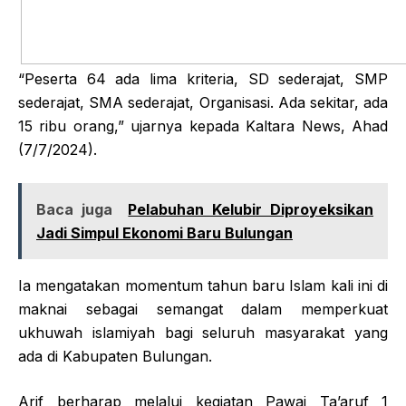
“Peserta 64 ada lima kriteria, SD sederajat, SMP
sederajat, SMA sederajat, Organisasi. Ada sekitar, ada
15 ribu orang,” ujarnya kepada Kaltara News, Ahad
(7/7/2024).
Baca juga
Pelabuhan Kelubir Diproyeksikan
Jadi Simpul Ekonomi Baru Bulungan
Ia mengatakan momentum tahun baru Islam kali ini di
maknai sebagai semangat dalam memperkuat
ukhuwah islamiyah bagi seluruh masyarakat yang
ada di Kabupaten Bulungan.
Arif berharap melalui kegiatan Pawai Ta’aruf 1