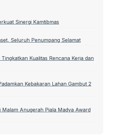
erkuat Sinergi Kamtibmas
nset, Seluruh Penumpang Selamat
 Tingkatkan Kualitas Rencana Kerja dan
t Padamkan Kebakaran Lahan Gambut 2
di Malam Anugerah Piala Madya Award