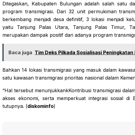
Ditegaskan, Kabupaten Bulungan adalah salah satu d
program transmigrasi. Dari 32 unit permukiman transmi
berkembang menjadi desa definitif, 3 lokasi menjadi k
yaitu Tanjung Palas Utara, Tanjung Palas Timur, T
merupakan dampak positif dari adanya program transmigr
Baca juga
Tim Deks Pilkada Sosialisasi Peningkatan 
Bahkan 14 lokasi transmigrasi yang masuk dalam kawasa
satu kawasan transmigrasi prioritas nasional dalam Kemen
“Hal tersebut menunjukkankKontribusi transmigrasi da
akses ekonomi, serta memperkuat integrasi sosial di B
tutupnya. (
diskominfo
)