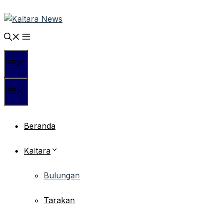
Langsung
ke
isi
Menu
Menu
Beranda
Kaltara
Bulungan
Tarakan