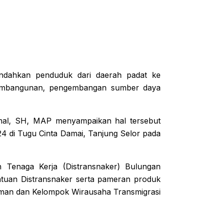
indahkan penduduk dari daerah padat ke
pembangunan, pengembangan sumber daya
amal, SH, MAP menyampaikan hal tersebut
24 di Tugu Cinta Damai, Tanjung Selor pada
n Tenaga Kerja (Distransnaker) Bulungan
atuan Distransnaker serta pameran produk
man dan Kelompok Wirausaha Transmigrasi