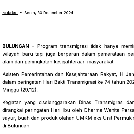
redaksi
Senin, 30 Desember 2024
BULUNGAN
– Program transmigrasi tidak hanya mem
wilayah baru tapi juga berperan dalam pemerataan 
alam dan peningkatan kesejahteraan masyarakat.
Asisten Pemerintahan dan Kesejahteraan Rakyat, H J
dalam peringatan Hari Bakti Transmigrasi ke 74 tahun 20
Minggu (29/12).
Kegiatan yang diselenggarakan Dinas Transmigrasi da
dirangkai peringatan Hari Ibu oleh Dharma Wanita Pers
sayur, buah dan produk olahan UMKM eks Unit Permuki
di Bulungan.