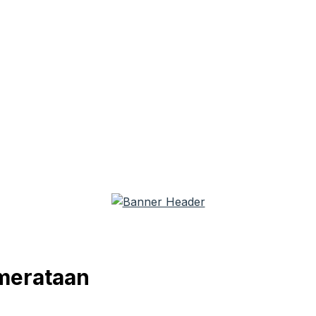
merataan