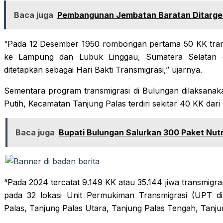
Baca juga
Pembangunan Jembatan Baratan Ditarget
“Pada 12 Desember 1950 rombongan pertama 50 KK tran
ke Lampung dan Lubuk Linggau, Sumatera Selatan d
ditetapkan sebagai Hari Bakti Transmigrasi,” ujarnya.
Sementara program transmigrasi di Bulungan dilaksanak
Putih, Kecamatan Tanjung Palas terdiri sekitar 40 KK dari
Baca juga
Bupati Bulungan Salurkan 300 Paket Nutr
“Pada 2024 tercatat 9.149 KK atau 35.144 jiwa transmigra
pada 32 lokasi Unit Permukiman Transmigrasi (UPT di
Palas, Tanjung Palas Utara, Tanjung Palas Tengah, Tanju