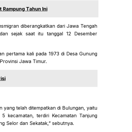
 Rampung Tahun Ini
smigran diberangkatkan dari Jawa Tengah
an sejak saat itu tanggal 12 Desember
an pertama kali pada 1973 di Desa Gunung
 Provinsi Jawa Timur.
isi
n yang telah ditempatkan di Bulungan, yaitu
 5 kecamatan, terdiri Kecamatan Tanjung
ng Selor dan Sekatak,” sebutnya.