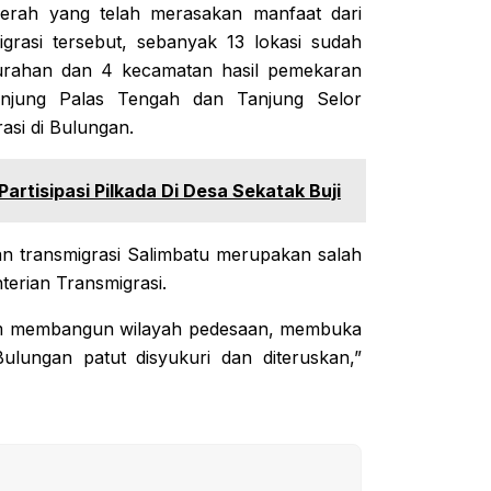
aerah yang telah merasakan manfaat dari
grasi tersebut, sebanyak 13 lokasi sudah
elurahan dan 4 kecamatan hasil pemekaran
anjung Palas Tengah dan Tanjung Selor
asi di Bulungan.
Partisipasi Pilkada Di Desa Sekatak Buji
n transmigrasi Salimbatu merupakan salah
terian Transmigrasi.
lam membangun wilayah pedesaan, membuka
ulungan patut disyukuri dan diteruskan,”