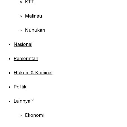
KTT
Malinau
Nunukan
Nasional
Pemerintah
Hukum & Kriminal
Politik
Lainnya
Ekonomi