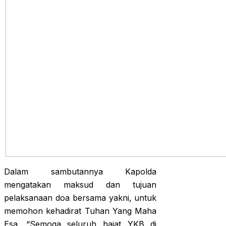
Dalam sambutannya Kapolda
mengatakan maksud dan tujuan
pelaksanaan doa bersama yakni, untuk
memohon kehadirat Tuhan Yang Maha
Esa. “Semoga seluruh hajat YKB di