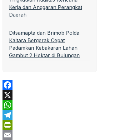
Kerja dan Anggaran Perangkat
Daerah
Ditsamapta dan Brimob Polda
Kaltara Bergerak Cepat
Padamkan Kebakaran Lahan
Gambut 2 Hektar di Bulungan
Facebook
X
WhatsApp
Telegram
PrintFriendly