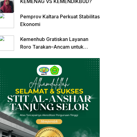
KEMENAG VS KEMENDIKBUD?
Pemprov Kaltara Perkuat Stabilitas
Ekonomi
Kemenhub Gratiskan Layanan
Roro Tarakan–Ancam untuk
Angkutan Barang di Kaltara