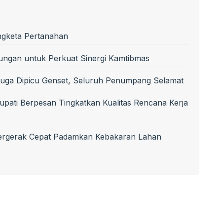
ngketa Pertanahan
ungan untuk Perkuat Sinergi Kamtibmas
uga Dipicu Genset, Seluruh Penumpang Selamat
upati Berpesan Tingkatkan Kualitas Rencana Kerja
Bergerak Cepat Padamkan Kebakaran Lahan