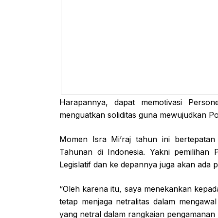
Harapannya, dapat memotivasi Person
menguatkan soliditas guna mewujudkan Polr
Momen Isra Mi’raj tahun ini bertepata
Tahunan di Indonesia. Yakni pemilihan 
Legislatif dan ke depannya juga akan ada 
“Oleh karena itu, saya menekankan kepada
tetap menjaga netralitas dalam mengawa
yang netral dalam rangkaian pengamanan 