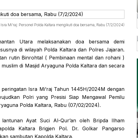
Isra Mi'raj: Personel Polda Kaltara mengikuti doa bersama, Rabu (7/2/2024)
mantan Utara melaksanakan doa bersama demi
usnya di wilayah Polda Kaltara dan Polres Jajaran.
an rutin Binrohtal ( Pembinaan mental dan rohani )
 muslim di Masjid Aryaguna Polda Kaltara dan secara
an peringatan Isra Mi’raj Tahun 1445H/2024M dengan
udkan Polri yang Presisi Siap Mengawal Pemilu
ryaguna Polda Kaltara, Rabu (07/02/2024).
lantunan Ayat Suci Al-Qur’an oleh Bripda Ilham
olda Kaltara Brigjen Pol. Dr. Golkar Pangarso
akan sambutan Kapolda Kaltara.