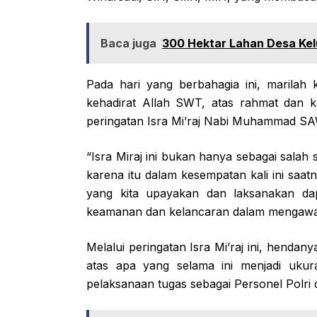
Baca juga
300 Hektar Lahan Desa Ke
Pada hari yang berbahagia ini, marilah
kehadirat Allah SWT, atas rahmat dan k
peringatan Isra Mi’raj Nabi Muhammad S
“Isra Miraj ini bukan hanya sebagai sala
karena itu dalam kesempatan kali ini saat
yang kita upayakan dan laksanakan dap
keamanan dan kelancaran dalam mengawal 
Melalui peringatan Isra Mi’raj ini, henda
atas apa yang selama ini menjadi uku
pelaksanaan tugas sebagai Personel Polri 