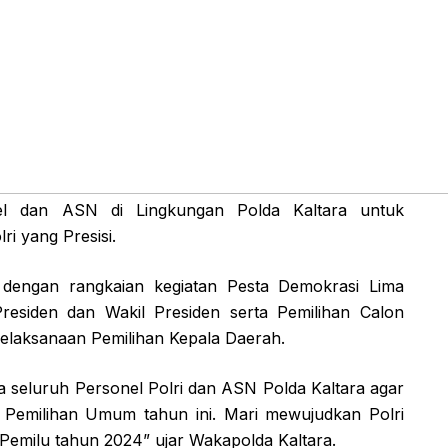
el dan ASN di Lingkungan Polda Kaltara untuk
i yang Presisi.
n dengan rangkaian kegiatan Pesta Demokrasi Lima
Presiden dan Wakil Presiden serta Pemilihan Calon
pelaksanaan Pemilihan Kepala Daerah.
 seluruh Personel Polri dan ASN Polda Kaltara agar
l Pemilihan Umum tahun ini. Mari mewujudkan Polri
Pemilu tahun 2024” ujar Wakapolda Kaltara.