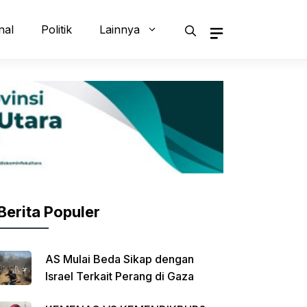
nal
Politik
Lainnya
Berita Populer
AS Mulai Beda Sikap dengan
Israel Terkait Perang di Gaza