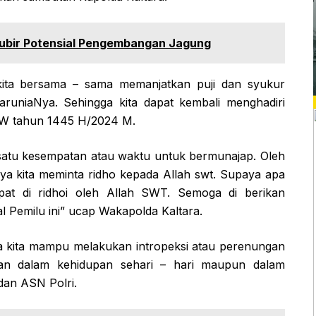
lubir Potensial Pengembangan Jagung
 kita bersama – sama memanjatkan puji dan syukur
aruniaNya. Sehingga kita dapat kembali menghadiri
AW tahun 1445 H/2024 M.
h satu kesempatan atau waktu untuk bermunajap. Oleh
nya kita meminta ridho kepada Allah swt. Supaya apa
at di ridhoi oleh Allah SWT. Semoga di berikan
Pemilu ini” ucap Wakapolda Kaltara.
nya kita mampu melakukan intropeksi atau perenungan
ran dalam kehidupan sehari – hari maupun dalam
dan ASN Polri.