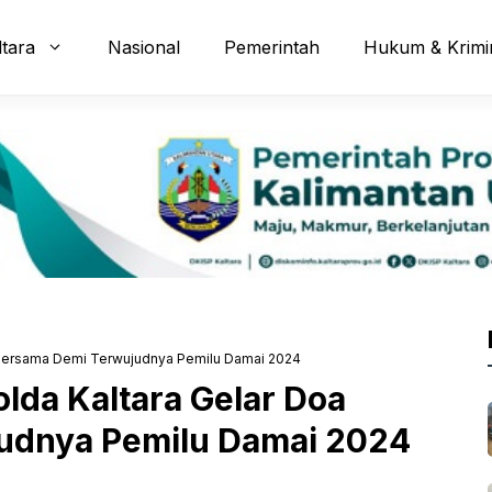
ltara
Nasional
Pemerintah
Hukum & Krimi
Doa Bersama Demi Terwujudnya Pemilu Damai 2024
Polda Kaltara Gelar Doa
udnya Pemilu Damai 2024