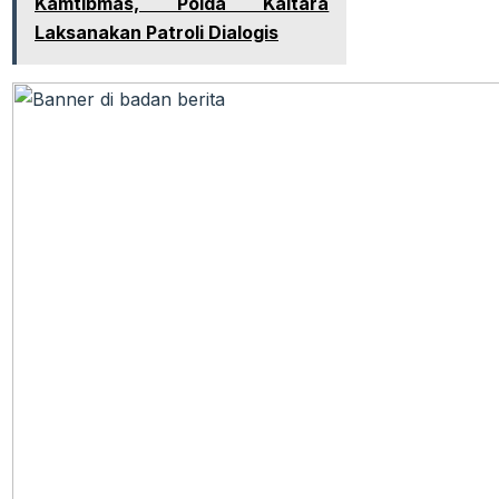
Kamtibmas, Polda Kaltara
Laksanakan Patroli Dialogis