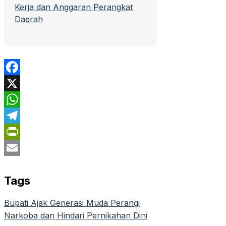
Kerja dan Anggaran Perangkat
Daerah
Facebook
X
WhatsApp
Telegram
PrintFriendly
Email
Tags
Bupati Ajak Generasi Muda Perangi
Narkoba dan Hindari Pernikahan Dini